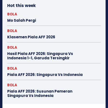
Hot this week
BOLA
Mo Salah Pergi
BOLA
Klasemen Piala AFF 2026
BOLA
Hasil Piala AFF 2026: Singapura Vs
Indonesia 1-1, Garuda Tersingkir
BOLA
Piala AFF 2026: Singapura Vs Indonesia
BOLA
Piala AFF 2026: Susunan Pemeran
Singapura Vs Indonesia