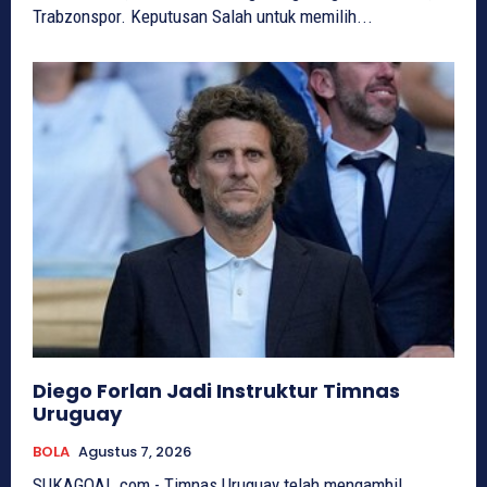
Trabzonspor. Keputusan Salah untuk memilih...
Diego Forlan Jadi Instruktur Timnas
Uruguay
BOLA
Agustus 7, 2026
SUKAGOAL.com - Timnas Uruguay telah mengambil