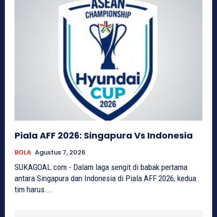
Piala AFF 2026: Singapura Vs Indonesia
BOLA
Agustus 7, 2026
SUKAGOAL.com - Dalam laga sengit di babak pertama
antara Singapura dan Indonesia di Piala AFF 2026, kedua
tim harus...