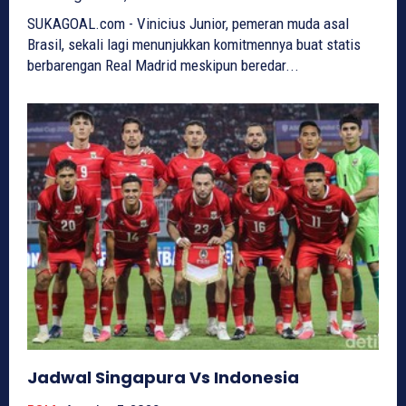
SUKAGOAL.com - Vinicius Junior, pemeran muda asal
Brasil, sekali lagi menunjukkan komitmennya buat statis
berbarengan Real Madrid meskipun beredar...
Jadwal Singapura Vs Indonesia