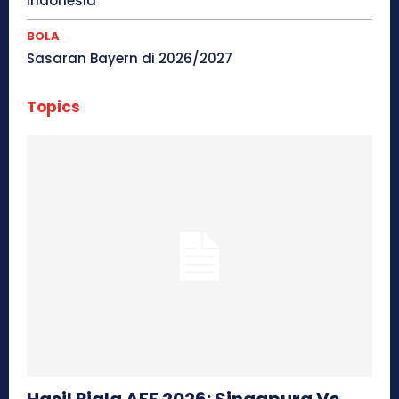
Indonesia
BOLA
Sasaran Bayern di 2026/2027
Topics