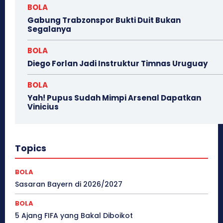
BOLA
Gabung Trabzonspor Bukti Duit Bukan
Segalanya
BOLA
Diego Forlan Jadi Instruktur Timnas Uruguay
BOLA
Yah! Pupus Sudah Mimpi Arsenal Dapatkan
Vinicius
Topics
BOLA
Sasaran Bayern di 2026/2027
BOLA
5 Ajang FIFA yang Bakal Diboikot