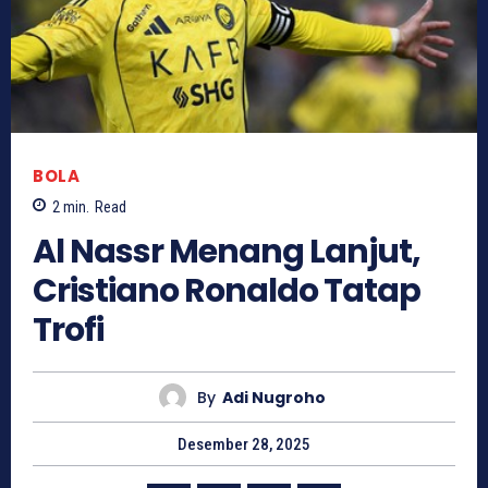
BOLA
2
min.
Read
Al Nassr Menang Lanjut,
Cristiano Ronaldo Tatap
Trofi
By
Adi Nugroho
Desember 28, 2025