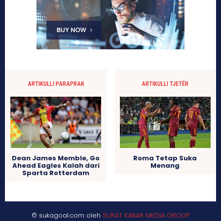
ARTIKULLI PARAPRAK
ARTIKULLI TJETËR
Dean James Memble, Go
Roma Tetap Suka
Ahead Eagles Kalah dari
Menang
Sparta Rotterdam
© sukagoal.com oleh
SURAT KABAR MEDIA GROUP