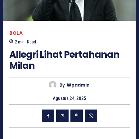
BOLA
2
min.
Read
Allegri Lihat Pertahanan
Milan
By
Wpadmin
Agustus 24, 2025