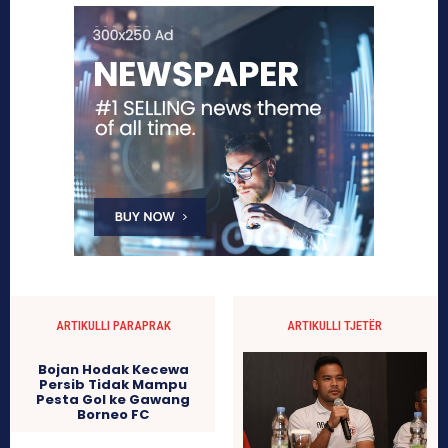
ARTIKULLI PARAPRAK
ARTIKULLI TJETËR
Bojan Hodak Kecewa
Persib Tidak Mampu
Pesta Gol ke Gawang
Borneo FC