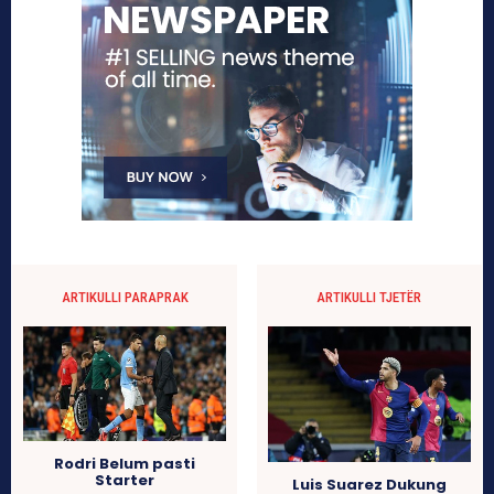
ARTIKULLI PARAPRAK
ARTIKULLI TJETËR
Rodri Belum pasti
Starter
Luis Suarez Dukung