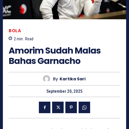
BOLA
2
min.
Read
Amorim Sudah Malas
Bahas Garnacho
By
Kartika Sari
September 20, 2025