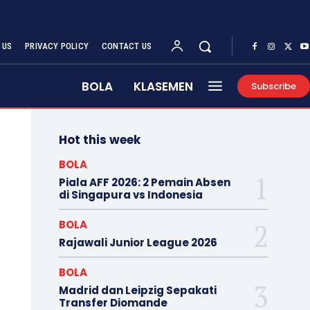
 US
PRIVACY POLICY
CONTACT US
BOLA
KLASEMEN
Subscribe
Hot this week
BOLA
Piala AFF 2026: 2 Pemain Absen
di Singapura vs Indonesia
BOLA
Rajawali Junior League 2026
BOLA
Madrid dan Leipzig Sepakati
Transfer Diomande