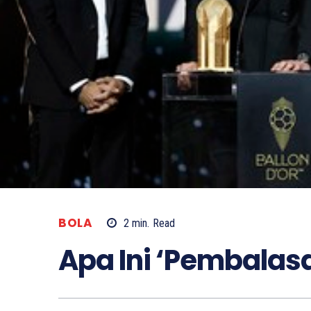
BOLA
2
min.
Read
Apa Ini ‘Pembala