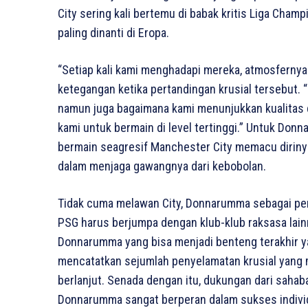
City sering kali bertemu di babak kritis Liga Champ
paling dinanti di Eropa.
“Setiap kali kami menghadapi mereka, atmosfernya
ketegangan ketika pertandingan krusial tersebut.
namun juga bagaimana kami menunjukkan kualitas 
kami untuk bermain di level tertinggi.” Untuk Do
bermain seagresif Manchester City memacu dirin
dalam menjaga gawangnya dari kebobolan.
Tidak cuma melawan City, Donnarumma sebagai pe
PSG harus berjumpa dengan klub-klub raksasa lain
Donnarumma yang bisa menjadi benteng terakhir ya
mencatatkan sejumlah penyelamatan krusial yang m
berlanjut. Senada dengan itu, dukungan dari sahabat
Donnarumma sangat berperan dalam sukses individu