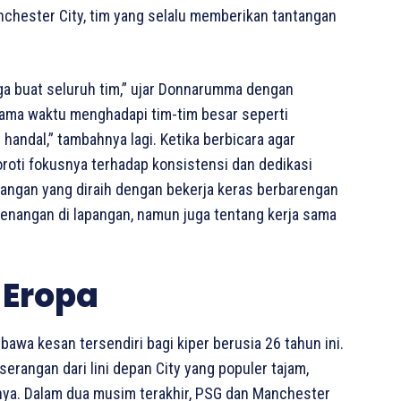
nchester City, tim yang selalu memberikan tantangan
ga buat seluruh tim,” ujar Donnarumma dengan
utama waktu menghadapi tim-tim besar seperti
handal,” tambahnya lagi. Ketika berbicara agar
oti fokusnya terhadap konsistensi dan dedikasi
nangan yang diraih dengan bekerja keras berbarengan
enangan di lapangan, namun juga tentang kerja sama
 Eropa
wa kesan tersendiri bagi kiper berusia 26 tahun ini.
angan dari lini depan City yang populer tajam,
inya. Dalam dua musim terakhir, PSG dan Manchester