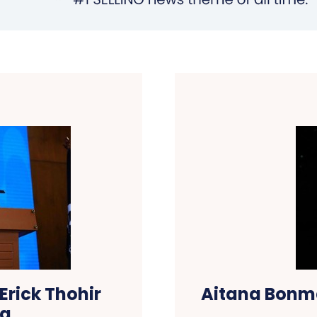
Erick Thohir
Aitana Bonmat
ra