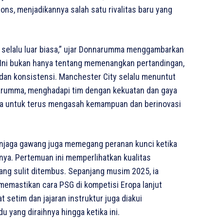
ions, menjadikannya salah satu rivalitas baru yang
 selalu luar biasa,” ujar Donnarumma menggambarkan
 “Ini bukan hanya tentang memenangkan pertandingan,
dan konsistensi. Manchester City selalu menuntut
nnarumma, menghadapi tim dengan kekuatan dan gaya
ya untuk terus mengasah kemampuan dan berinovasi
njaga gawang juga memegang peranan kunci ketika
nya. Pertemuan ini memperlihatkan kualitas
ng sulit ditembus. Sepanjang musim 2025, ia
emastikan cara PSG di kompetisi Eropa lanjut
 setim dan jajaran instruktur juga diakui
 yang diraihnya hingga ketika ini.