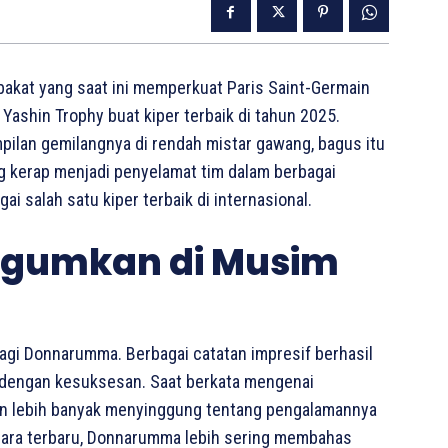
akat yang saat ini memperkuat Paris Saint-Germain
ashin Trophy buat kiper terbaik di tahun 2025.
ilan gemilangnya di rendah mistar gawang, bagus itu
g kerap menjadi penyelamat tim dalam berbagai
i salah satu kiper terbaik di internasional.
gumkan di Musim
agi Donnarumma. Berbagai catatan impresif berhasil
 dengan kesuksesan. Saat berkata mengenai
kan lebih banyak menyinggung tentang pengalamannya
ara terbaru, Donnarumma lebih sering membahas