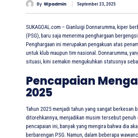
By
Wpadmin
September 23, 2025
SUKAGOAL.com – Gianluigi Donnarumma, kiper berb
(PSG), baru saja menerima penghargaan bergengsi Y
Penghargaan ini merupakan pengakuan atas penamp
untuk klub maupun tim nasional. Donnarumma, yan
situasi, kini semakin mengukuhkan statusnya sebaga
Pencapaian Menga
2025
Tahun 2025 menjadi tahun yang sangat berkesan b
ditorehkannya, menjadikan musim tersebut penuh
pencapaian ini, banyak yang mengira bahwa dia a
berbarengan PSG. Namun, dalam beberapa wawanc