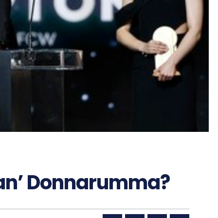
san’ Donnarumma?