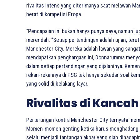
rivalitas intens yang diterimanya saat melawan Ma
berat di kompetisi Eropa.
“Pencapaian ini bukan hanya punya saya, namun ju
merendah. “Setiap pertandingan adalah ujian, ter
Manchester City. Mereka adalah lawan yang sangat 
mendapatkan penghargaan ini, Donnarumma menyor
dalam setiap pertandingan yang dijalaninya. Keme
rekan-rekannya di PSG tak hanya sekedar soal kem
yang solid di belakang layar.
Rivalitas di Kancah
Pertarungan kontra Manchester City ternyata memba
Momen-momen genting ketika harus menghadang ser
selalu menjadi tantangan akbar yang siap dihadap