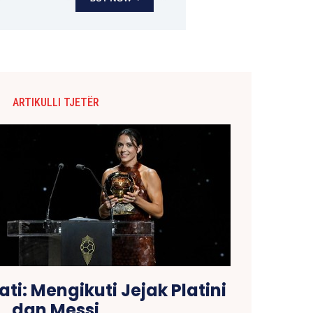
ARTIKULLI TJETËR
i: Mengikuti Jejak Platini
dan Messi