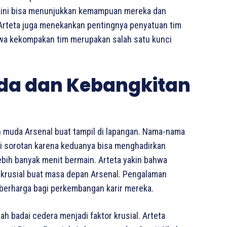
kini bisa menunjukkan kemampuan mereka dan
 Arteta juga menekankan pentingnya penyatuan tim
hwa kekompakan tim merupakan salah satu kunci
da dan Kebangkitan
n muda Arsenal buat tampil di lapangan. Nama-nama
i sorotan karena keduanya bisa menghadirkan
ih banyak menit bermain. Arteta yakin bahwa
 krusial buat masa depan Arsenal. Pengalaman
t berharga bagi perkembangan karir mereka.
ah badai cedera menjadi faktor krusial. Arteta