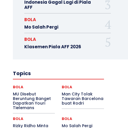
Indonesia Gagal Lagi di Piala
AFF
BOLA
Mo Salah Pergi
BOLA
Klasemen Piala AFF 2026
Topics
BOLA
BOLA
MU Disebut
Man City Tolak
Beruntung Banget
Tawaran Barcelona
Dapatkan Youri
buat Rodri
Tielemans
BOLA
BOLA
Rizky Ridho Minta
Mo Salah Pergi