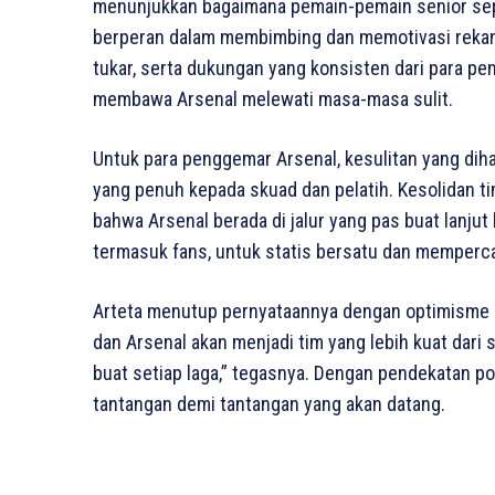
menunjukkan bagaimana pemain-pemain senior sep
berperan dalam membimbing dan memotivasi rekan-
tukar, serta dukungan yang konsisten dari para pem
membawa Arsenal melewati masa-masa sulit.
Untuk para penggemar Arsenal, kesulitan yang diha
yang penuh kepada skuad dan pelatih. Kesolidan t
bahwa Arsenal berada di jalur yang pas buat lanju
termasuk fans, untuk statis bersatu dan memperca
Arteta menutup pernyataannya dengan optimisme ba
dan Arsenal akan menjadi tim yang lebih kuat dari 
buat setiap laga,” tegasnya. Dengan pendekatan po
tantangan demi tantangan yang akan datang.