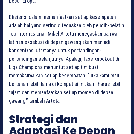
besar Eropa.
Efisiensi dalam memanfaatkan setiap kesempatan
adalah hal yang sering ditegaskan oleh pelatih-pelatih
top internasional. Mikel Arteta menegaskan bahwa
latihan eksekusi di depan gawang akan menjadi
konsentrasi utamanya untuk pertandingan-
pertandingan selanjutnya. Apalagi, fase knockout di
Liga Champions menuntut setiap tim buat
memaksimalkan setiap kesempatan. “Jika kami mau
bertahan lebih lama di kompetisi ini, kami harus lebih
tajam dan memanfaatkan setiap momen di depan
gawang,” tambah Arteta.
Strategi dan
Adaptasi Ke Depan