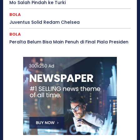
Mo Salah Pindah ke Turki
BOLA
Juventus Solid Redam Chelsea
BOLA
Peralta Belum Bisa Main Penuh di Final Piala Presiden