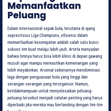
Memanfaatkan
Peluang
Dalam internasional sepak bola, terutama di ajang
seprestisius Liga Champions, efisiensi dalam
memanfaatkan kesempatan adalah salah satu kunci
sukses tim buat melaju lebih jauh. Arteta menyadari
bahwa timnya harus bisa lebih klinis di depan gawang
musuh agar mampu memastikan kemenangan yang
lebih meyakinkan. Arsenal sebenarnya mendominasi
laga dengan penguasaan bola yang tinggi dan
serangan-serangan yang terorganisir. Namun,
ketidakmampuan untuk menyelesaikan peluang-
peluang tersebut menjadi catatan penting yang harus
diperbaiki jika mereka mau bertanding dengan tim-tim