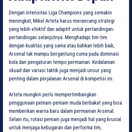
Dengan intensitas Liga Champions yang semakin
meningkat, Mikel Arteta harus merancang strategi
yang lebih efektif dan adaptif untuk pertandingan-
pertandingan selanjutnya. Menghadapi tim-tim
dengan kualitas yang sama atau bahkan lebih baik,
Arsenal tak mampu bergantung cuma pada dominasi
bola dan pengaturan tempo permainan. Kedalaman
skuad dan variasi taktik juga menjadi unsur yang
penting dalam perjalanan Arsenal di kompetisi ini.
Arteta mungkin perlu mempertimbangkan
penggunaan pemain-pemain muda berbakat yang bisa
memberikan warna baru dalam permainan Arsenal.
Selain itu, rotasi pemain juga menjadi hal yang krusial
untuk menjaga kebugaran dan performa tim,