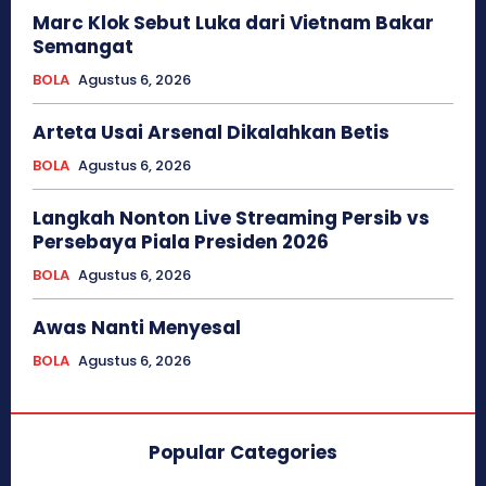
Marc Klok Sebut Luka dari Vietnam Bakar
Semangat
BOLA
Agustus 6, 2026
Arteta Usai Arsenal Dikalahkan Betis
BOLA
Agustus 6, 2026
Langkah Nonton Live Streaming Persib vs
Persebaya Piala Presiden 2026
BOLA
Agustus 6, 2026
Awas Nanti Menyesal
BOLA
Agustus 6, 2026
Popular Categories