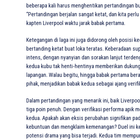
beberapa kali harus menghentikan pertandingan b
“Pertandingan berjalan sangat ketat, dan kita perl
kapten Liverpool waktu jarak babak pertama.
Ketegangan di laga ini juga didorong oleh posisi k
bertanding ketat buat loka teratas. Keberadaan s
intens, dengan nyanyian dan sorakan lanjut terdeng
kedua kubu tak henti-hentinya memberikan dukun
lapangan. Walau begitu, hingga babak pertama berak
pihak, menjadikan babak kedua sebagai ajang verifi
Dalam pertandingan yang menarik ini, baik Liver
tiga poin penuh. Dengan verifikasi performa apik m
kedua. Apakah akan eksis perubahan signifikan p
kebuntuan dan mengklaim kemenangan? Duel ini k
potensi drama yang bisa terjadi. Kedua tim mempu