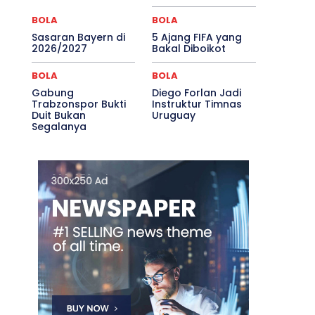
BOLA
BOLA
Sasaran Bayern di
5 Ajang FIFA yang
2026/2027
Bakal Diboikot
BOLA
BOLA
Gabung
Diego Forlan Jadi
Trabzonspor Bukti
Instruktur Timnas
Duit Bukan
Uruguay
Segalanya