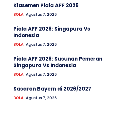
Klasemen Piala AFF 2026
BOLA
Agustus 7, 2026
Piala AFF 2026: Singapura Vs
Indonesia
BOLA
Agustus 7, 2026
Piala AFF 2026: Susunan Pemeran
Singapura Vs Indonesia
BOLA
Agustus 7, 2026
Sasaran Bayern di 2026/2027
BOLA
Agustus 7, 2026