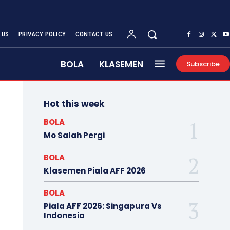
 US
PRIVACY POLICY
CONTACT US
BOLA
KLASEMEN
Subscribe
Hot this week
BOLA
Mo Salah Pergi
BOLA
Klasemen Piala AFF 2026
BOLA
Piala AFF 2026: Singapura Vs
Indonesia