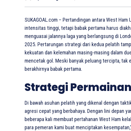
SUKAGOAL.com – Pertandingan antara West Ham Un
intensitas tinggi, tetapi babak pertama harus diakh
menguasai jalannya laga yang berlangsung di Lo
2025. Pertarungan strategi dari kedua pelatih tam
kekuatan dan kelemahan masing-masing dalam duel
mencetak gol. Meski banyak peluang tercipta, tak e
berakhirnya babak pertama.
Strategi Permaina
Di bawah asuhan pelatih yang dikenal dengan takti
agresi cepat yang berbahaya. Dengan lini depan yan
beberapa kali membuat pertahanan West Ham kel
para pemeran kami buat menciptakan kesempatan,” u