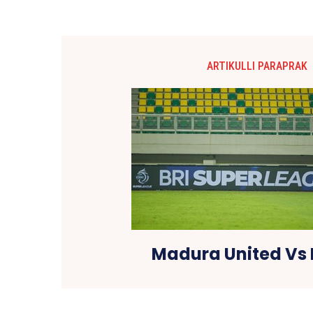
ARTIKULLI PARAPRAK
Madura United Vs 