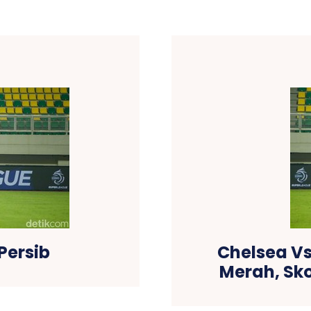
Persib
Chelsea Vs
Merah, Sk