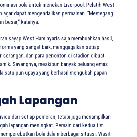
ominasi bola untuk menekan Liverpool. Pelatih West
h agar dapat mengendalikan permainan. “Memegang
n besar,” katanya.
meran sayap West Ham nyaris saja membuahkan hasil,
orma yang sangat baik, menggagalkan setiap
r serangan, dan para penonton di stadion dibuat
namik. Sayangnya, meskipun banyak peluang emas
ada satu pun upaya yang berhasil mengubah papan
ngah Lapangan
idu dari setiap pemeran, tetapi juga menampilkan
engah lapangan meningkat. Pemain dari kedua tim
t, memperebutkan bola dalam berbagai situasi. Wasit