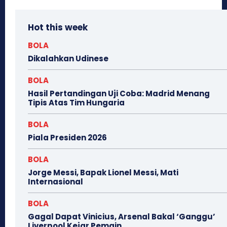
Hot this week
BOLA
Dikalahkan Udinese
BOLA
Hasil Pertandingan Uji Coba: Madrid Menang
Tipis Atas Tim Hungaria
BOLA
Piala Presiden 2026
BOLA
Jorge Messi, Bapak Lionel Messi, Mati
Internasional
BOLA
Gagal Dapat Vinicius, Arsenal Bakal ‘Ganggu’
Liverpool Kejar Pemain