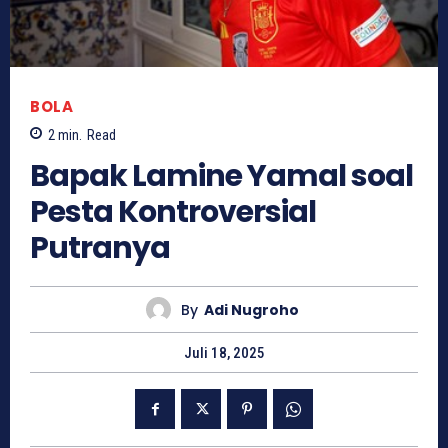
BOLA
2
min.
Read
Bapak Lamine Yamal soal
Pesta Kontroversial
Putranya
By
Adi Nugroho
Juli 18, 2025