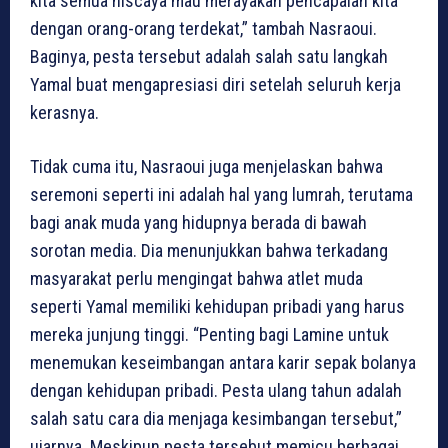
kita semua niscaya mau merayakan pencapaian kita
dengan orang-orang terdekat,” tambah Nasraoui.
Baginya, pesta tersebut adalah salah satu langkah
Yamal buat mengapresiasi diri setelah seluruh kerja
kerasnya.
Tidak cuma itu, Nasraoui juga menjelaskan bahwa
seremoni seperti ini adalah hal yang lumrah, terutama
bagi anak muda yang hidupnya berada di bawah
sorotan media. Dia menunjukkan bahwa terkadang
masyarakat perlu mengingat bahwa atlet muda
seperti Yamal memiliki kehidupan pribadi yang harus
mereka junjung tinggi. “Penting bagi Lamine untuk
menemukan keseimbangan antara karir sepak bolanya
dengan kehidupan pribadi. Pesta ulang tahun adalah
salah satu cara dia menjaga kesimbangan tersebut,”
ujarnya. Meskipun pesta tersebut memicu berbagai