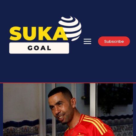
Subscribe