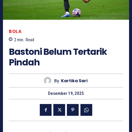
BOLA
2
min.
Read
Bastoni Belum Tertarik
Pindah
By
Kartika Sari
Desember 19, 2025