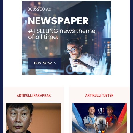
ARTIKULLI PARAPRAK
ARTIKULLI TJETËR