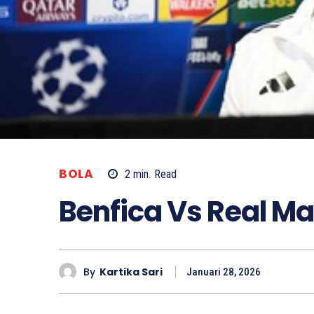
BOLA
2
min.
Read
Benfica Vs Real Ma
By
Kartika Sari
Januari 28, 2026