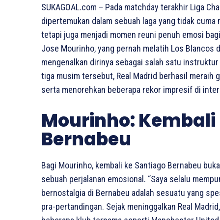
SUKAGOAL.com – Pada matchday terakhir Liga Cham
dipertemukan dalam sebuah laga yang tidak cuma m
tetapi juga menjadi momen reuni penuh emosi bag
Jose Mourinho, yang pernah melatih Los Blancos d
mengenalkan dirinya sebagai salah satu instruktur
tiga musim tersebut, Real Madrid berhasil meraih g
serta menorehkan beberapa rekor impresif di inter
Mourinho: Kembali 
Bernabeu
Bagi Mourinho, kembali ke Santiago Bernabeu buka
sebuah perjalanan emosional. “Saya selalu mempuny
bernostalgia di Bernabeu adalah sesuatu yang spes
pra-pertandingan. Sejak meninggalkan Real Madrid