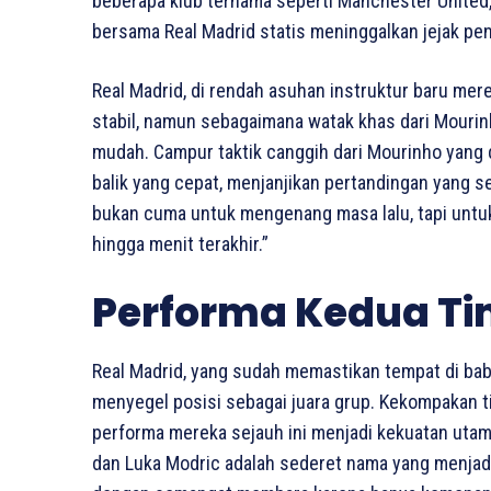
beberapa klub ternama seperti Manchester United
bersama Real Madrid statis meninggalkan jejak pen
Real Madrid, di rendah asuhan instruktur baru mer
stabil, namun sebagaimana watak khas dari Mourinh
mudah. Campur taktik canggih dari Mourinho yang d
balik yang cepat, menjanjikan pertandingan yang s
bukan cuma untuk mengenang masa lalu, tapi untu
hingga menit terakhir.”
Performa Kedua Ti
Real Madrid, yang sudah memastikan tempat di ba
menyegel posisi sebagai juara grup. Kekompakan 
performa mereka sejauh ini menjadi kekuatan utama
dan Luka Modric adalah sederet nama yang menjadi 