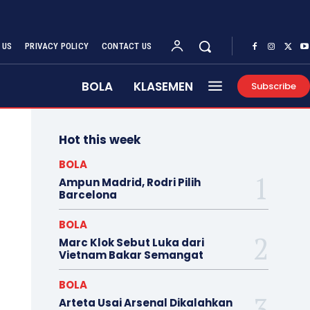
 US
PRIVACY POLICY
CONTACT US
BOLA
KLASEMEN
Subscribe
Hot this week
BOLA
Ampun Madrid, Rodri Pilih
Barcelona
BOLA
Marc Klok Sebut Luka dari
Vietnam Bakar Semangat
BOLA
Arteta Usai Arsenal Dikalahkan