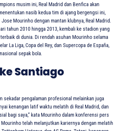
pions musim ini, Real Madrid dan Benfica akan
enentukan nasib kedua tim di ajang bergengsi ini,
i Jose Mourinho dengan mantan klubnya, Real Madrid.
ari tahun 2010 hingga 2013, kembali ke stadion yang
 terbaik di dunia. Di rendah asuhan Mourinho selama
elar La Liga, Copa del Rey, dan Supercopa de España,
nasional sepak bola.
ke Santiago
n sekadar pengalaman profesional melainkan juga
ai kenangan latif waktu melatih di Real Madrid, dan
ial bagi saya,” kata Mourinho dalam konferensi pers
, Mourinho telah melanjutkan kariernya dengan melatih