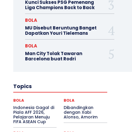
Kunci Sukses PSG Pemenang
Liga Champions Back to Back
BOLA
MU Disebut Beruntung Banget
Dapatkan Youri Tielemans
BOLA
Man City Tolak Tawaran
Barcelona buat Rodri
Topics
BOLA
BOLA
Indonesia Gagal di
Dibandingkan
Piala AFF 2026,
dengan Xabi
Pelajaran Menuju
Alonso, Amorim
FIFA ASEAN Cup