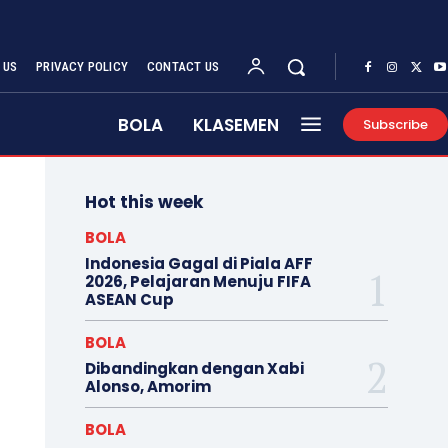
 US
PRIVACY POLICY
CONTACT US
BOLA
KLASEMEN
Subscribe
Hot this week
BOLA
Indonesia Gagal di Piala AFF
2026, Pelajaran Menuju FIFA
ASEAN Cup
BOLA
Dibandingkan dengan Xabi
Alonso, Amorim
BOLA