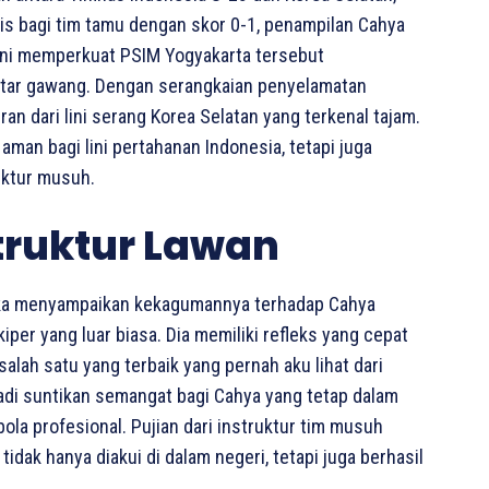
s bagi tim tamu dengan skor 0-1, penampilan Cahya
 ini memperkuat PSIM Yogyakarta tersebut
star gawang. Dengan serangkaian penyelamatan
n dari lini serang Korea Selatan yang terkenal tajam.
man bagi lini pertahanan Indonesia, tetapi juga
uktur musuh.
struktur Lawan
buka menyampaikan kekagumannya terhadap Cahya
kiper yang luar biasa. Dia memiliki refleks yang cepat
alah satu yang terbaik yang pernah aku lihat dari
jadi suntikan semangat bagi Cahya yang tetap dalam
a profesional. Pujian dari instruktur tim musuh
ak hanya diakui di dalam negeri, tetapi juga berhasil