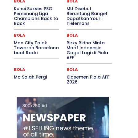
BOLA
BOLA
Kunci Sukses PSG
MU Disebut
Pemenang Liga
Beruntung Banget
Champions Back to
Dapatkan Youri
Back
Tielemans
BOLA
BOLA
Man City Tolak
Rizky Ridho Minta
Tawaran Barcelona
Maaf Indonesia
buat Rodri
Gagal Lagi di Piala
AFF
BOLA
BOLA
Mo Salah Pergi
Klasemen Piala AFF
2026