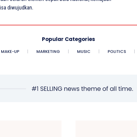
isa diwujudkan.
Popular Categories
MAKE-UP
MARKETING
MUSIC
POLITICS