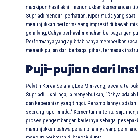
meskipun hasil akhir menunjukkan kemenangan tipi
Supriadi mencuri perhatian. Kiper muda yang saat
menunjukkan performa yang impresif di bawah mi
gemilang, Cahya berhasil menahan berbagai gempura
Performanya yang apik tak hanya memberikan rasa a
menarik pujian dari berbagai pihak, termasuk instr
Puji-pujian dari In
Pelatih Korea Selatan, Lee Min-sung, secara ter
Supriadi. Usai laga, ia menyebutkan, “Cahya adalah 
dan keberanian yang tinggi. Penampilannya adalah s
seorang kiper muda.” Komentar ini tentu saja men
proses pengembangan kariernya sebagai pesepakbol
menunjukkan bahwa penampilannya yang gemilang tid
mencuri perhatian di kancah dunia.