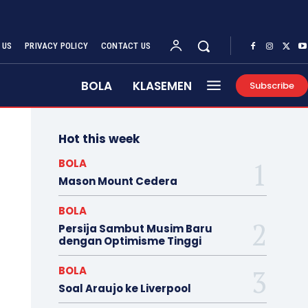
 US
PRIVACY POLICY
CONTACT US
BOLA
KLASEMEN
Subscribe
Hot this week
BOLA
Mason Mount Cedera
BOLA
Persija Sambut Musim Baru
dengan Optimisme Tinggi
BOLA
Soal Araujo ke Liverpool