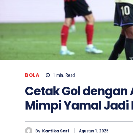
BOLA
1
min.
Read
Cetak Gol dengan 
Mimpi Yamal Jadi 
By
Kartika Sari
Agustus 1, 2025