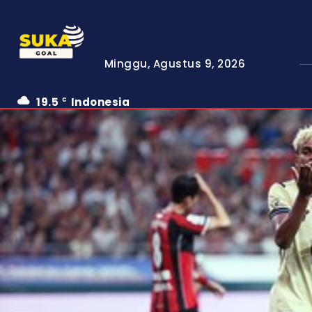
Minggu, Agustus 9, 2026
19.5
Indonesia
C