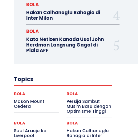
BOLA
Hakan Calhanoglu Bahagia di
Inter Milan
BOLA
Kata Netizen Kanada Usai John
Herdman Langsung Gagal di
Piala AFF
Topics
BOLA
BOLA
Mason Mount
Persija Sambut
Cedera
Musim Baru dengan
Optimisme Tinggi
BOLA
BOLA
Soal Araujo ke
Hakan Calhanoglu
Liverpool
Bahagia di Inter