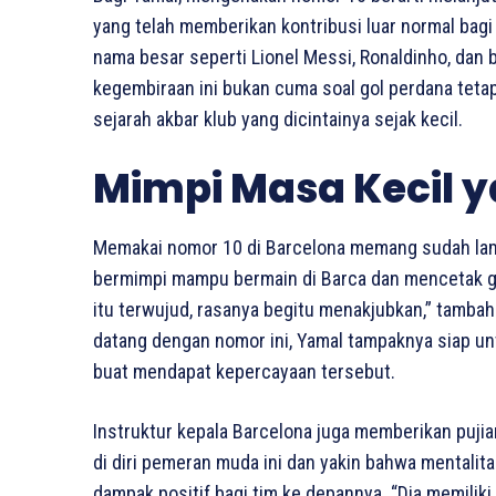
yang telah memberikan kontribusi luar normal bag
nama besar seperti Lionel Messi, Ronaldinho, dan 
kegembiraan ini bukan cuma soal gol perdana tetap
sejarah akbar klub yang dicintainya sejak kecil.
Mimpi Masa Kecil y
Memakai nomor 10 di Barcelona memang sudah lama 
bermimpi mampu bermain di Barca dan mencetak g
itu terwujud, rasanya begitu menakjubkan,” tamba
datang dengan nomor ini, Yamal tampaknya siap u
buat mendapat kepercayaan tersebut.
Instruktur kepala Barcelona juga memberikan puji
di diri pemeran muda ini dan yakin bahwa mental
dampak positif bagi tim ke depannya. “Dia memilik