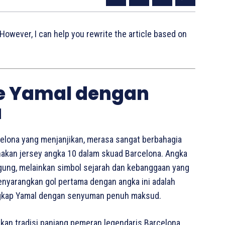
 However, I can help you rewrite the article based on
e Yamal dengan
a
lona yang menjanjikan, merasa sangat berbahagia
akan jersey angka 10 dalam skuad Barcelona. Angka
ggung, melainkan simbol sejarah dan kebanggaan yang
enyarangkan gol pertama dengan angka ini adalah
ungkap Yamal dengan senyuman penuh maksud.
kan tradisi panjang pemeran legendaris Barcelona