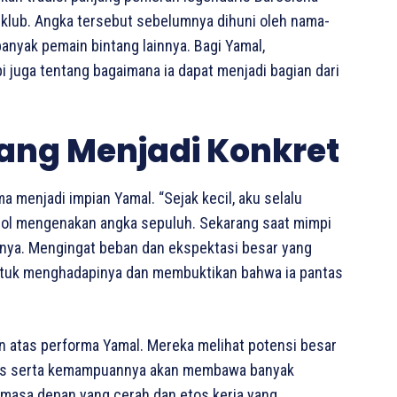
i klub. Angka tersebut sebelumnya dihuni oleh nama-
banyak pemain bintang lainnya. Bagi Yamal,
i juga tentang bagaimana ia dapat menjadi bagian dari
ang Menjadi Konkret
menjadi impian Yamal. “Sejak kecil, aku selalu
ol mengenakan angka sepuluh. Sekarang saat mimpi
hnya. Mengingat beban dan ekspektasi besar yang
ntuk menghadapinya dan membuktikan bahwa ia pantas
an atas performa Yamal. Mereka melihat potensi besar
itas serta kemampuannya akan membawa banyak
i masa depan yang cerah dan etos kerja yang