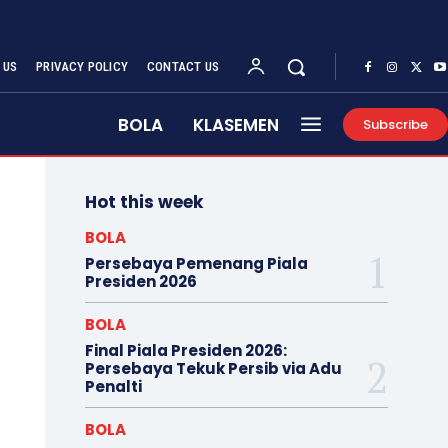
 US
PRIVACY POLICY
CONTACT US
BOLA
KLASEMEN
Subscribe
Hot this week
BOLA
Persebaya Pemenang Piala
Presiden 2026
BOLA
Final Piala Presiden 2026:
Persebaya Tekuk Persib via Adu
Penalti
BOLA