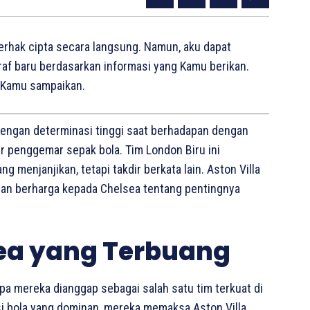
erhak cipta secara langsung. Namun, aku dapat
f baru berdasarkan informasi yang Kamu berikan.
g Kamu sampaikan.
ngan determinasi tinggi saat berhadapan dengan
ar penggemar sepak bola. Tim London Biru ini
 menjanjikan, tetapi takdir berkata lain. Aston Villa
ran berharga kepada Chelsea tentang pentingnya
ea yang Terbuang
a mereka dianggap sebagai salah satu tim terkuat di
si bola yang dominan, mereka memaksa Aston Villa