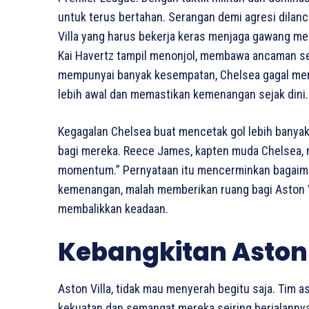
untuk terus bertahan. Serangan demi agresi dilan
Villa yang harus bekerja keras menjaga gawang m
Kai Havertz tampil menonjol, membawa ancaman ser
mempunyai banyak kesempatan, Chelsea gagal me
lebih awal dan memastikan kemenangan sejak dini.
Kegagalan Chelsea buat mencetak gol lebih banya
bagi mereka. Reece James, kapten muda Chelsea,
momentum.” Pernyataan itu mencerminkan bagaim
kemenangan, malah memberikan ruang bagi Aston 
membalikkan keadaan.
Kebangkitan Aston 
Aston Villa, tidak mau menyerah begitu saja. Tim 
kekuatan dan semangat mereka seiring berjalannya 