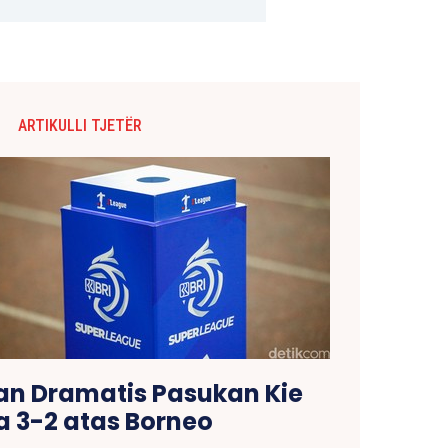
ARTIKULLI TJETËR
n Dramatis Pasukan Kie
 3-2 atas Borneo