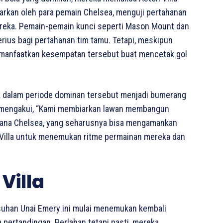
carkan oleh para pemain Chelsea, menguji pertahanan
ereka. Pemain-pemain kunci seperti Mason Mount dan
ius bagi pertahanan tim tamu. Tetapi, meskipun
manfaatkan kesempatan tersebut buat mencetak gol
k dalam periode dominan tersebut menjadi bumerang
 mengakui, “Kami membiarkan lawan membangun
ana Chelsea, yang seharusnya bisa mengamankan
Villa untuk menemukan ritme permainan mereka dan
Villa
asuhan Unai Emery ini mulai menemukan kembali
pertandingan. Perlahan tetapi pasti, mereka