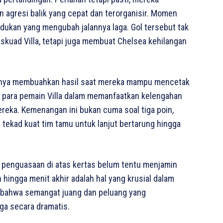
agresi balik yang cepat dan terorganisir. Momen
udukan yang mengubah jalannya laga. Gol tersebut tak
kuad Villa, tetapi juga membuat Chelsea kehilangan
hirnya membuahkan hasil saat mereka mampu mencetak
n para pemain Villa dalam memanfaatkan kelengahan
reka. Kemenangan ini bukan cuma soal tiga poin,
ekad kuat tim tamu untuk lanjut bertarung hingga
a penguasaan di atas kertas belum tentu menjamin
hingga menit akhir adalah hal yang krusial dalam
n bahwa semangat juang dan peluang yang
ga secara dramatis.