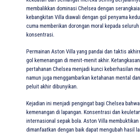
membalikkan dominasi Chelsea dengan serangkaian 
kebangkitan Villa diawali dengan gol penyama ked
cuma memberikan dorongan moral kepada seluruh s
konsentrasi.
Permainan Aston Villa yang pandai dan taktis ak
gol kemenangan di menit-menit akhir. Ketangkasa
pertahanan Chelsea menjadi kunci keberhasilan me
namun juga menggambarkan ketahanan mental dan t
peluit akhir dibunyikan.
Kejadian ini menjadi pengingat bagi Chelsea bahw
kemenangan di lapangan. Konsentrasi dan keuletan 
internasional sepak bola. Aston Villa membuktika
dimanfaatkan dengan baik dapat mengubah hasil la