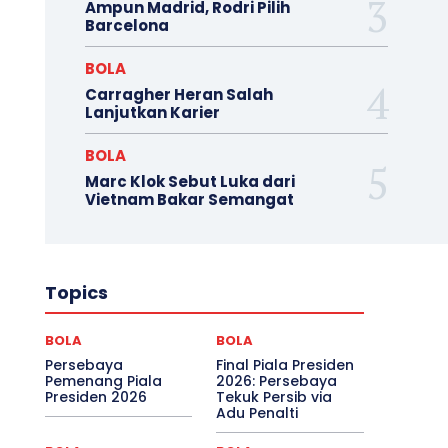
Ampun Madrid, Rodri Pilih
Barcelona
BOLA
Carragher Heran Salah
Lanjutkan Karier
BOLA
Marc Klok Sebut Luka dari
Vietnam Bakar Semangat
Topics
BOLA
BOLA
Persebaya
Final Piala Presiden
Pemenang Piala
2026: Persebaya
Presiden 2026
Tekuk Persib via
Adu Penalti