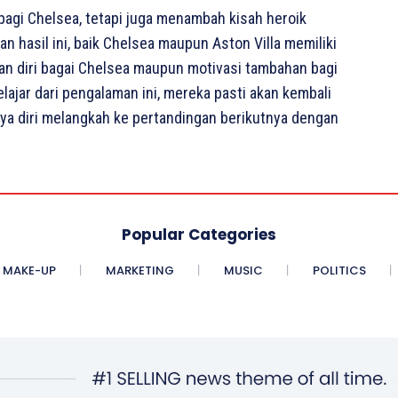
n bagi Chelsea, tetapi juga menambah kisah heroik
n hasil ini, baik Chelsea maupun Aston Villa memiliki
aian diri bagai Chelsea maupun motivasi tambahan bagi
elajar dari pengalaman ini, mereka pasti akan kembali
caya diri melangkah ke pertandingan berikutnya dengan
Popular Categories
MAKE-UP
MARKETING
MUSIC
POLITICS