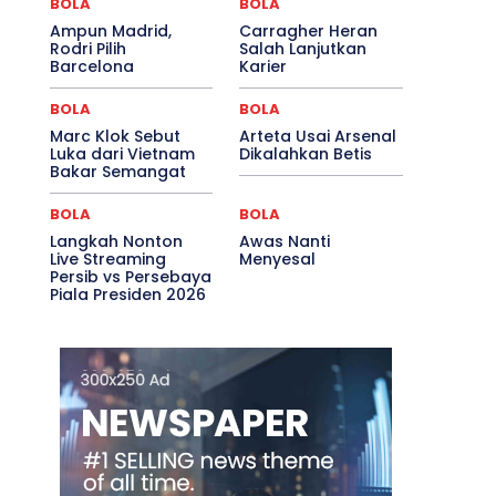
BOLA
BOLA
Ampun Madrid,
Carragher Heran
Rodri Pilih
Salah Lanjutkan
Barcelona
Karier
BOLA
BOLA
Marc Klok Sebut
Arteta Usai Arsenal
Luka dari Vietnam
Dikalahkan Betis
Bakar Semangat
BOLA
BOLA
Langkah Nonton
Awas Nanti
Live Streaming
Menyesal
Persib vs Persebaya
Piala Presiden 2026