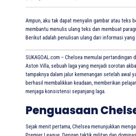
Ampun, aku tak dapat menyalin gambar atau teks b
membantu menulis ulang teks dan membuat paragra
Berikut adalah penulisan ulang dari informasi yan
SUKAGOAL.com – Chelsea memulai pertandingan de
Aston Villa, sebuah laga yang menjadi sorotan akb
tampaknya dalam jalur kemenangan setelah awal yang
berhasil membalikkan keadaan, memberikan pelaja
menjaga konsistensi sepanjang laga.
Penguasaan Chels
Sejak menit pertama, Chelsea menunjukkan mengap
Premier League. Dengan taktik militan dan domina