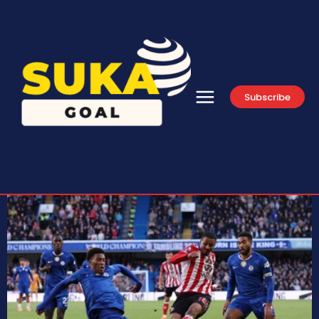
Subscribe