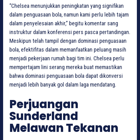
“Chelsea menunjukkan peningkatan yang signifikan
dalam penguasaan bola, namun kami perlu lebih tajam
dalam penyelesaian akhir,” begitu komentar sang
instruktur dalam konferensi pers pasca pertandingan.
Meskipun telah tampil dengan dominasi penguasaan
bola, efektifitas dalam memanfaatkan peluang masih
menjadi pekerjaan rumah bagi tim ini. Chelsea perlu
mempertajam lini serang mereka buat memastikan
bahwa dominasi penguasaan bola dapat dikonversi
menjadi lebih banyak gol dalam laga mendatang.
Perjuangan
Sunderland
Melawan Tekanan