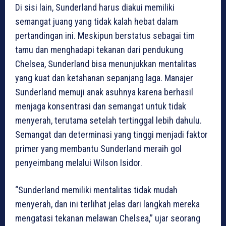
Di sisi lain, Sunderland harus diakui memiliki
semangat juang yang tidak kalah hebat dalam
pertandingan ini. Meskipun berstatus sebagai tim
tamu dan menghadapi tekanan dari pendukung
Chelsea, Sunderland bisa menunjukkan mentalitas
yang kuat dan ketahanan sepanjang laga. Manajer
Sunderland memuji anak asuhnya karena berhasil
menjaga konsentrasi dan semangat untuk tidak
menyerah, terutama setelah tertinggal lebih dahulu.
Semangat dan determinasi yang tinggi menjadi faktor
primer yang membantu Sunderland meraih gol
penyeimbang melalui Wilson Isidor.
“Sunderland memiliki mentalitas tidak mudah
menyerah, dan ini terlihat jelas dari langkah mereka
mengatasi tekanan melawan Chelsea,” ujar seorang