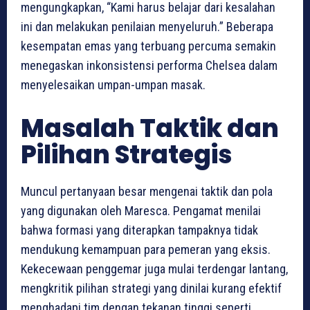
mengungkapkan, “Kami harus belajar dari kesalahan
ini dan melakukan penilaian menyeluruh.” Beberapa
kesempatan emas yang terbuang percuma semakin
menegaskan inkonsistensi performa Chelsea dalam
menyelesaikan umpan-umpan masak.
Masalah Taktik dan
Pilihan Strategis
Muncul pertanyaan besar mengenai taktik dan pola
yang digunakan oleh Maresca. Pengamat menilai
bahwa formasi yang diterapkan tampaknya tidak
mendukung kemampuan para pemeran yang eksis.
Kekecewaan penggemar juga mulai terdengar lantang,
mengkritik pilihan strategi yang dinilai kurang efektif
menghadapi tim dengan tekanan tinggi seperti