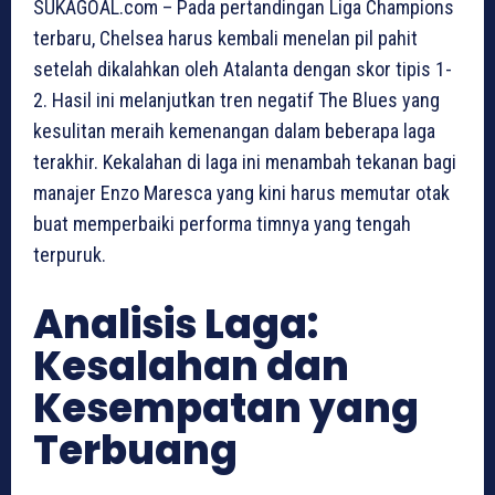
SUKAGOAL.com – Pada pertandingan Liga Champions
terbaru, Chelsea harus kembali menelan pil pahit
setelah dikalahkan oleh Atalanta dengan skor tipis 1-
2. Hasil ini melanjutkan tren negatif The Blues yang
kesulitan meraih kemenangan dalam beberapa laga
terakhir. Kekalahan di laga ini menambah tekanan bagi
manajer Enzo Maresca yang kini harus memutar otak
buat memperbaiki performa timnya yang tengah
terpuruk.
Analisis Laga:
Kesalahan dan
Kesempatan yang
Terbuang