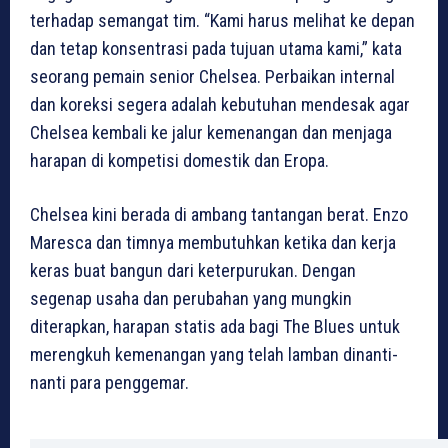
terhadap semangat tim. “Kami harus melihat ke depan
dan tetap konsentrasi pada tujuan utama kami,” kata
seorang pemain senior Chelsea. Perbaikan internal
dan koreksi segera adalah kebutuhan mendesak agar
Chelsea kembali ke jalur kemenangan dan menjaga
harapan di kompetisi domestik dan Eropa.
Chelsea kini berada di ambang tantangan berat. Enzo
Maresca dan timnya membutuhkan ketika dan kerja
keras buat bangun dari keterpurukan. Dengan
segenap usaha dan perubahan yang mungkin
diterapkan, harapan statis ada bagi The Blues untuk
merengkuh kemenangan yang telah lamban dinanti-
nanti para penggemar.