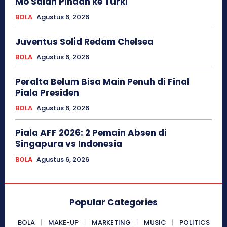
Mo Salah Pindah ke Turki
BOLA
Agustus 6, 2026
Juventus Solid Redam Chelsea
BOLA
Agustus 6, 2026
Peralta Belum Bisa Main Penuh di Final
Piala Presiden
BOLA
Agustus 6, 2026
Piala AFF 2026: 2 Pemain Absen di
Singapura vs Indonesia
BOLA
Agustus 6, 2026
Popular Categories
BOLA
MAKE-UP
MARKETING
MUSIC
POLITICS