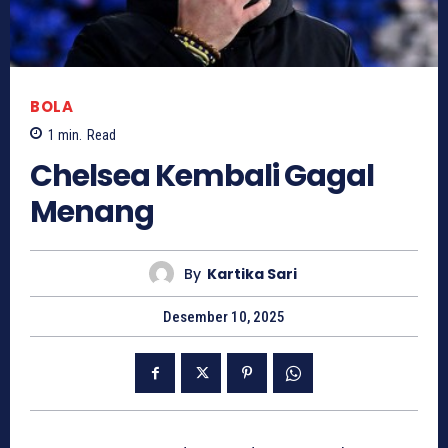
BOLA
1
min.
Read
Chelsea Kembali Gagal
Menang
By
Kartika Sari
Desember 10, 2025