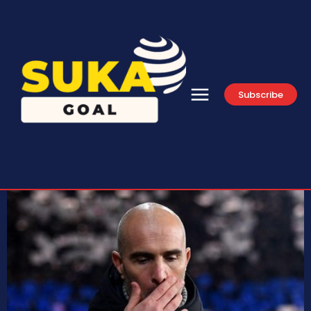
Subscribe