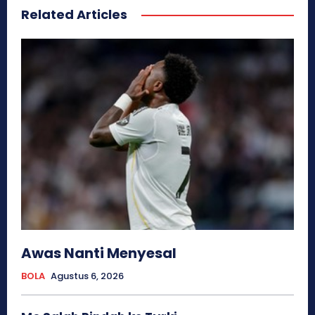
Related Articles
Awas Nanti Menyesal
BOLA
Agustus 6, 2026