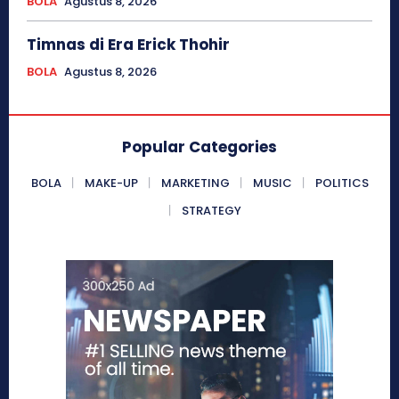
BOLA
Agustus 8, 2026
Timnas di Era Erick Thohir
BOLA
Agustus 8, 2026
Popular Categories
BOLA
MAKE-UP
MARKETING
MUSIC
POLITICS
STRATEGY