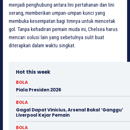
menjadi penghubung antara lini pertahanan dan lini
serang, memberikan umpan-umpan kunci yang
membuka kesempatan bagi timnya untuk mencetak
gol. Tanpa kehadiran pemain muda ini, Chelsea harus
mencari solusi lain yang sebetulnya sulit buat
diterapkan dalam waktu singkat.
Hot this week
BOLA
Piala Presiden 2026
BOLA
Gagal Dapat Vinicius, Arsenal Bakal ‘Ganggu’
Liverpool Kejar Pemain
BOLA