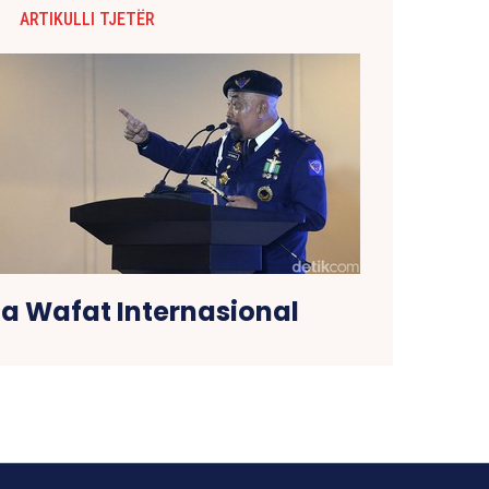
ARTIKULLI TJETËR
la Wafat Internasional