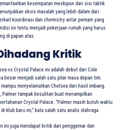
manfaatkan kesempatan meskipun dari sisi taktik
menunjukkan eksis masalah yang lebih dalam dari
rkait koordinasi dan chemistry antar pemain yang
disi ini tentu menjadi pekerjaan rumah yang harus
ng di papan atas.
Dihadang Kritik
ea vs Crystal Palace ini adalah debut dari Cole
a besar menjadi salah satu pilar masa depan tim.
ak mampu menyelamatkan Chelsea dari hasil imbang.
, Palmer tampak kesulitan buat menampilkan
pertahanan Crystal Palace. “Palmer masih butuh waktu
 klub baru ini,” kata salah satu analis olahraga.
n ini juga mendapat kritik dari penggemar dan