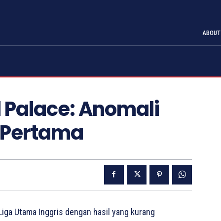
ABOUT
 Palace: Anomali
n Pertama
ga Utama Inggris dengan hasil yang kurang