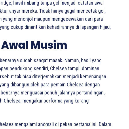
idge, hasil imbang tanpa gol menjadi catatan awal
uktur anyar mereka. Tidak hanya gagal mencetak gol,
an yang menonjol maupun mengecewakan dari para
ng cukup dinantikan kehadirannya di lapangan hijau.
i Awal Musim
ebenarnya sudah sangat masak. Namun, hasil yang
dapan pendukung sendiri, Chelsea tampil dominan
ersebut tak bisa diterjemahkan menjadi kemenangan.
yang dibangun oleh para pemain Chelsea dengan
sebenarnya menguasai penuh jalannya pertandingan,
tih Chelsea, mengakui performa yang kurang
elsea mengalami anomali di pekan pertama ini. Dalam