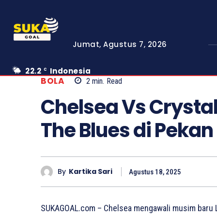
Jumat, Agustus 7, 2026
22.2
Indonesia
C
BOLA
2
min.
Read
Chelsea Vs Crystal
The Blues di Peka
By
Kartika Sari
Agustus 18, 2025
SUKAGOAL.com – Chelsea mengawali musim baru Li