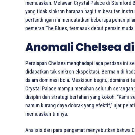
memuaskan. Melawan Crystal Palace di Stamford Br
yang tidak sinkron harapan bagi tim besutan instr
pertandingan ini mencatatkan beberapa penampil
pemeran The Blues, termasuk debut pemain muda ya
Anomali Chelsea d
Persiapan Chelsea menghadapi laga perdana ini s
didapatkan tak sinkron ekspektasi. Bermain di ha
dalam dominasi bola. Meskipun begitu, dominasi t
Crystal Palace mampu menahan seluruh serangan 
disiplin dan strategi bertahan yang kokoh. “Kami 
namun kurang daya dobrak yang efektif,” ujar pela
memuaskan timnya.
Analisis dari para pengamat menyebutkan bahwa Ch