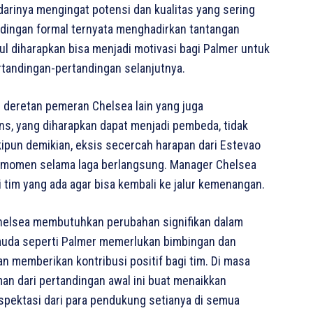
darinya mengingat potensi dan kualitas yang sering
tandingan formal ternyata menghadirkan tantangan
cul diharapkan bisa menjadi motivasi bagi Palmer untuk
tandingan-pertandingan selanjutnya.
 deretan pemeran Chelsea lain yang juga
s, yang diharapkan dapat menjadi pembeda, tidak
ipun demikian, eksis secercah harapan dari Estevao
a momen selama laga berlangsung. Manager Chelsea
im yang ada agar bisa kembali ke jalur kemenangan.
 Chelsea membutuhkan perubahan signifikan dalam
muda seperti Palmer memerlukan bimbingan dan
n memberikan kontribusi positif bagi tim. Di masa
n dari pertandingan awal ini buat menaikkan
spektasi dari para pendukung setianya di semua