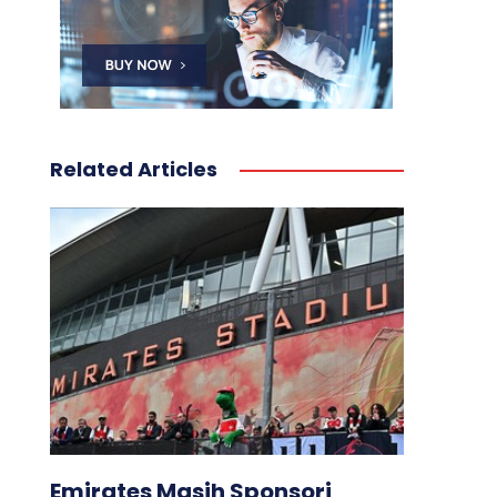
Related Articles
Emirates Masih Sponsori