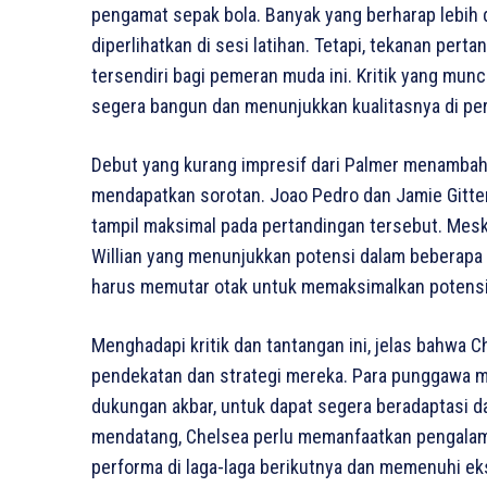
pengamat sepak bola. Banyak yang berharap lebih 
diperlihatkan di sesi latihan. Tetapi, tekanan per
tersendiri bagi pemeran muda ini. Kritik yang mun
segera bangun dan menunjukkan kualitasnya di per
Debut yang kurang impresif dari Palmer menambah
mendapatkan sorotan. Joao Pedro dan Jamie Gitten
tampil maksimal pada pertandingan tersebut. Mesk
Willian yang menunjukkan potensi dalam beberap
harus memutar otak untuk memaksimalkan potensi t
Menghadapi kritik dan tantangan ini, jelas bahwa
pendekatan dan strategi mereka. Para punggawa 
dukungan akbar, untuk dapat segera beradaptasi da
mendatang, Chelsea perlu memanfaatkan pengalama
performa di laga-laga berikutnya dan memenuhi ek