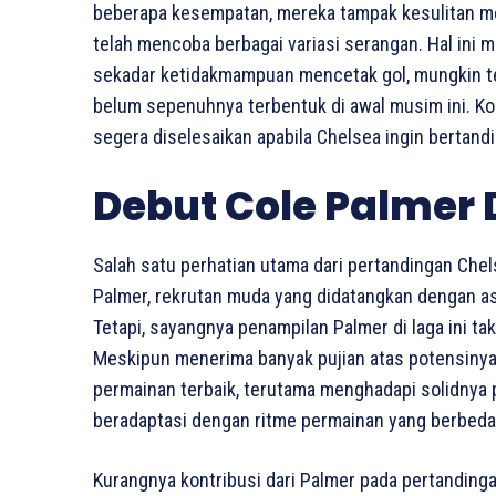
beberapa kesempatan, mereka tampak kesulitan me
telah mencoba berbagai variasi serangan. Hal ini 
sekadar ketidakmampuan mencetak gol, mungkin te
belum sepenuhnya terbentuk di awal musim ini. Kon
segera diselesaikan apabila Chelsea ingin bertandi
Debut Cole Palmer 
Salah satu perhatian utama dari pertandingan Chels
Palmer, rekrutan muda yang didatangkan dengan as
Tetapi, sayangnya penampilan Palmer di laga ini t
Meskipun menerima banyak pujian atas potensinya
permainan terbaik, terutama menghadapi solidnya 
beradaptasi dengan ritme permainan yang berbeda di
Kurangnya kontribusi dari Palmer pada pertandinga