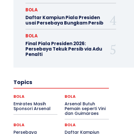
BOLA
Daftar Kampiun Piala Presiden
usai Persebaya Bungkam Persib
BOLA
Final Piala Presiden 2026:
Persebaya Tekuk Persib via Adu
Penalti
Topics
BOLA
BOLA
Emirates Masih
Arsenal Butuh
Sponsori Arsenal
Pemain seperti Vini
dan Guimaraes
BOLA
BOLA
Persebaya
Daftar Kampiun