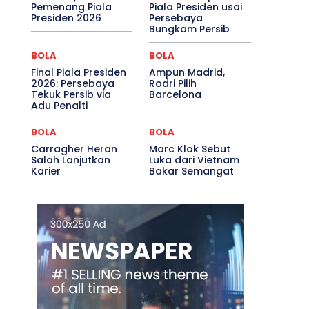
Pemenang Piala
Piala Presiden usai
Presiden 2026
Persebaya
Bungkam Persib
BOLA
BOLA
Final Piala Presiden
Ampun Madrid,
2026: Persebaya
Rodri Pilih
Tekuk Persib via
Barcelona
Adu Penalti
BOLA
BOLA
Carragher Heran
Marc Klok Sebut
Salah Lanjutkan
Luka dari Vietnam
Karier
Bakar Semangat