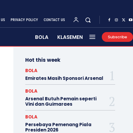
 US
PRIVACY POLICY
CONTACT US
BOLA
KLASEMEN
Subscribe
Hot this week
BOLA
Emirates Masih Sponsori Arsenal
BOLA
Arsenal Butuh Pemain seperti
Vini dan Guimaraes
BOLA
Persebaya Pemenang Piala
Presiden 2026