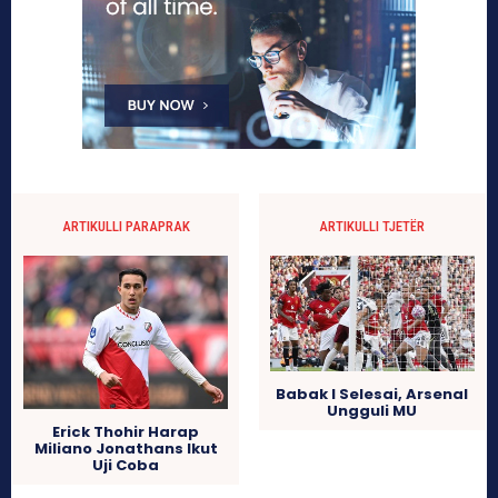
ARTIKULLI PARAPRAK
ARTIKULLI TJETËR
Babak I Selesai, Arsenal
Ungguli MU
Erick Thohir Harap
Miliano Jonathans Ikut
Uji Coba