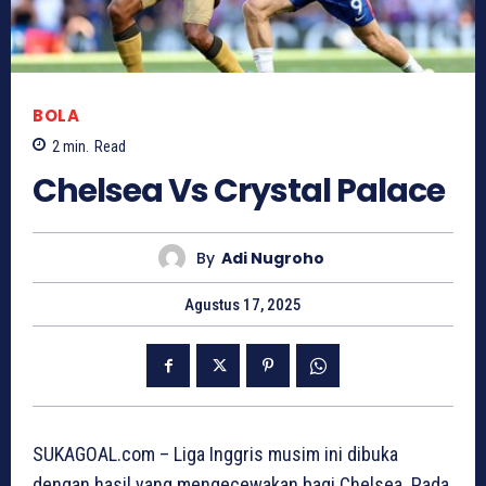
BOLA
2
min.
Read
Chelsea Vs Crystal Palace
By
Adi Nugroho
Agustus 17, 2025
SUKAGOAL.com – Liga Inggris musim ini dibuka
dengan hasil yang mengecewakan bagi Chelsea. Pada