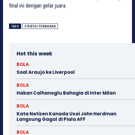
final ini dengan gelar juara.
TAGS
STRATEGI PERMAINAN
Hot this week
BOLA
Soal Araujo ke Liverpool
BOLA
Hakan Calhanoglu Bahagia di Inter Milan
BOLA
Kata Netizen Kanada Usai John Herdman
Langsung Gagal di Piala AFF
BOLA