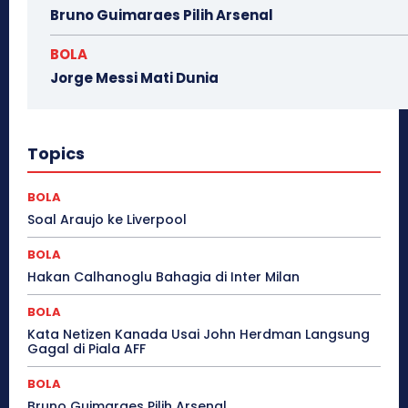
Bruno Guimaraes Pilih Arsenal
BOLA
Jorge Messi Mati Dunia
Topics
BOLA
Soal Araujo ke Liverpool
BOLA
Hakan Calhanoglu Bahagia di Inter Milan
BOLA
Kata Netizen Kanada Usai John Herdman Langsung
Gagal di Piala AFF
BOLA
Bruno Guimaraes Pilih Arsenal