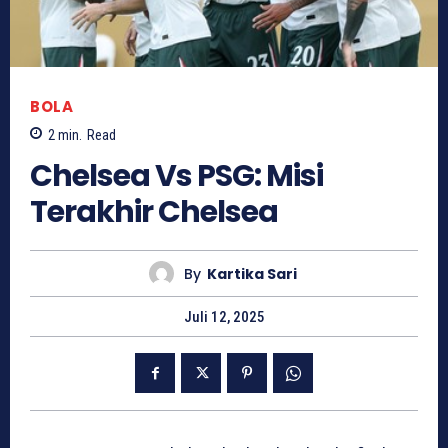
BOLA
2
min.
Read
Chelsea Vs PSG: Misi
Terakhir Chelsea
By
Kartika Sari
Juli 12, 2025