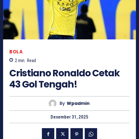
BOLA
2
min.
Read
Cristiano Ronaldo Cetak
43 Gol Tengah!
By
Wpadmin
Desember 31, 2025