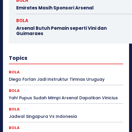
BOLA
Emirates Masih Sponsori Arsenal
BOLA
Arsenal Butuh Pemain seperti Vini dan
Guimaraes
Topics
BOLA
Diego Forlan Jadi Instruktur Timnas Uruguay
BOLA
Yah! Pupus Sudah Mimpi Arsenal Dapatkan Vinicius
BOLA
Jadwal Singapura Vs Indonesia
BOLA