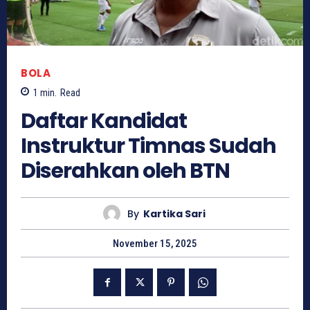
BOLA
1
min.
Read
Daftar Kandidat
Instruktur Timnas Sudah
Diserahkan oleh BTN
By
Kartika Sari
November 15, 2025