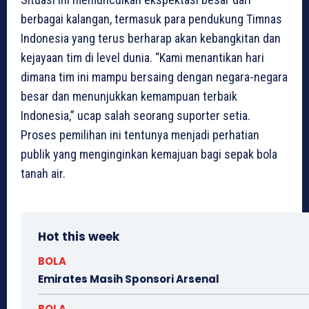
berbagai kalangan, termasuk para pendukung Timnas
Indonesia yang terus berharap akan kebangkitan dan
kejayaan tim di level dunia. “Kami menantikan hari
dimana tim ini mampu bersaing dengan negara-negara
besar dan menunjukkan kemampuan terbaik
Indonesia,” ucap salah seorang suporter setia.
Proses pemilihan ini tentunya menjadi perhatian
publik yang menginginkan kemajuan bagi sepak bola
tanah air.
Hot this week
BOLA
Emirates Masih Sponsori Arsenal
BOLA