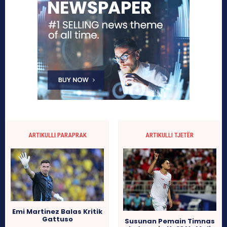
ARTIKULLI PARAPRAK
ARTIKULLI TJETËR
Emi Martinez Balas Kritik
Gattuso
Susunan Pemain Timnas