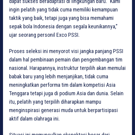
dapat sukses beradaptasi di lingkungan baru. “Kami
ingin pelatih yang tidak cuma memiliki kemampuan
taktik yang baik, tetapi juga yang bisa memahami
sepak bola Indonesia dengan segala keunikannya,”
ujar seorang personil Exco PSSI.
Proses seleksi ini menyorot visi jangka panjang PSSI
dalam hal pembinaan pemain dan pengembangan tim
nasional. Harapannya, instruktur terpilih akan memulai
babak baru yang lebih menjanjikan, tidak cuma
meningkatkan performa tim dalam kompetisi Asia
Tenggara tetapi juga di podium Asia dan dunia. Selain
itu, pelatih yang terpilih diharapkan mampu
menginspirasi generasi muda untuk berpartisipasi
aktif dalam olahraga ini.
Situasi ini memunculkan ekspektasi besar dari