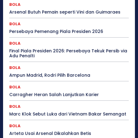
BOLA
Arsenal Butuh Pemain seperti Vini dan Guimaraes
BOLA
Persebaya Pemenang Piala Presiden 2026
BOLA
Final Piala Presiden 2026: Persebaya Tekuk Persib via
Adu Penalti
BOLA
Ampun Madrid, Rodri Pilih Barcelona
BOLA
Carragher Heran Salah Lanjutkan Karier
BOLA
Marc Klok Sebut Luka dari Vietnam Bakar Semangat
BOLA
Arteta Usai Arsenal Dikalahkan Betis