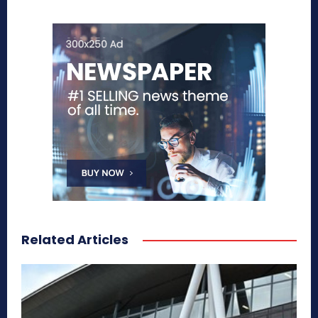
Related Articles