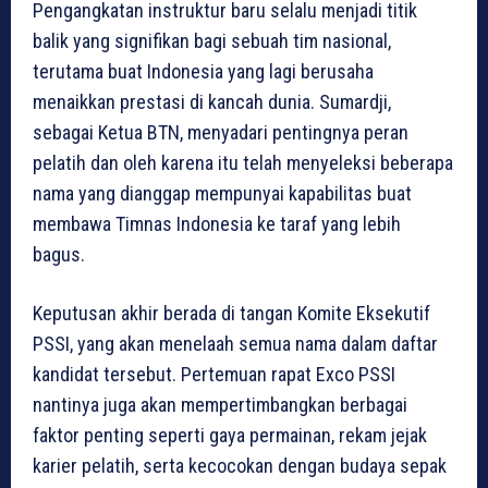
Pengangkatan instruktur baru selalu menjadi titik
balik yang signifikan bagi sebuah tim nasional,
terutama buat Indonesia yang lagi berusaha
menaikkan prestasi di kancah dunia. Sumardji,
sebagai Ketua BTN, menyadari pentingnya peran
pelatih dan oleh karena itu telah menyeleksi beberapa
nama yang dianggap mempunyai kapabilitas buat
membawa Timnas Indonesia ke taraf yang lebih
bagus.
Keputusan akhir berada di tangan Komite Eksekutif
PSSI, yang akan menelaah semua nama dalam daftar
kandidat tersebut. Pertemuan rapat Exco PSSI
nantinya juga akan mempertimbangkan berbagai
faktor penting seperti gaya permainan, rekam jejak
karier pelatih, serta kecocokan dengan budaya sepak