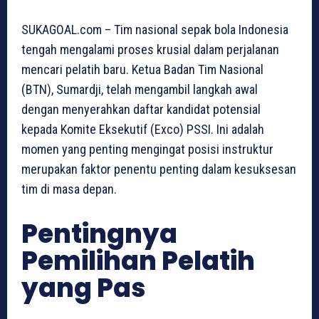
SUKAGOAL.com – Tim nasional sepak bola Indonesia
tengah mengalami proses krusial dalam perjalanan
mencari pelatih baru. Ketua Badan Tim Nasional
(BTN), Sumardji, telah mengambil langkah awal
dengan menyerahkan daftar kandidat potensial
kepada Komite Eksekutif (Exco) PSSI. Ini adalah
momen yang penting mengingat posisi instruktur
merupakan faktor penentu penting dalam kesuksesan
tim di masa depan.
Pentingnya
Pemilihan Pelatih
yang Pas