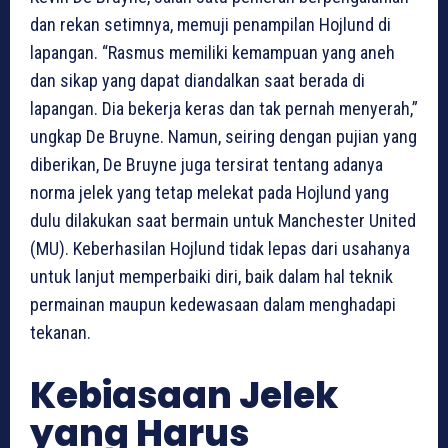
dan rekan setimnya, memuji penampilan Hojlund di
lapangan. “Rasmus memiliki kemampuan yang aneh
dan sikap yang dapat diandalkan saat berada di
lapangan. Dia bekerja keras dan tak pernah menyerah,”
ungkap De Bruyne. Namun, seiring dengan pujian yang
diberikan, De Bruyne juga tersirat tentang adanya
norma jelek yang tetap melekat pada Hojlund yang
dulu dilakukan saat bermain untuk Manchester United
(MU). Keberhasilan Hojlund tidak lepas dari usahanya
untuk lanjut memperbaiki diri, baik dalam hal teknik
permainan maupun kedewasaan dalam menghadapi
tekanan.
Kebiasaan Jelek
yang Harus