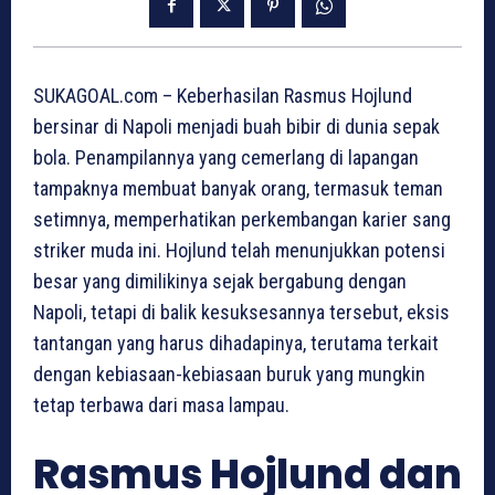
SUKAGOAL.com – Keberhasilan Rasmus Hojlund
bersinar di Napoli menjadi buah bibir di dunia sepak
bola. Penampilannya yang cemerlang di lapangan
tampaknya membuat banyak orang, termasuk teman
setimnya, memperhatikan perkembangan karier sang
striker muda ini. Hojlund telah menunjukkan potensi
besar yang dimilikinya sejak bergabung dengan
Napoli, tetapi di balik kesuksesannya tersebut, eksis
tantangan yang harus dihadapinya, terutama terkait
dengan kebiasaan-kebiasaan buruk yang mungkin
tetap terbawa dari masa lampau.
Rasmus Hojlund dan