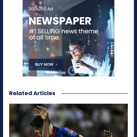
Related Articles