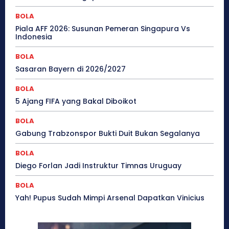
BOLA
Piala AFF 2026: Susunan Pemeran Singapura Vs
Indonesia
BOLA
Sasaran Bayern di 2026/2027
BOLA
5 Ajang FIFA yang Bakal Diboikot
BOLA
Gabung Trabzonspor Bukti Duit Bukan Segalanya
BOLA
Diego Forlan Jadi Instruktur Timnas Uruguay
BOLA
Yah! Pupus Sudah Mimpi Arsenal Dapatkan Vinicius