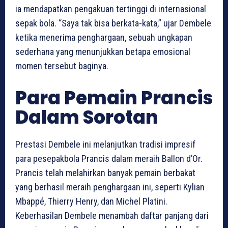
ia mendapatkan pengakuan tertinggi di internasional
sepak bola. “Saya tak bisa berkata-kata,” ujar Dembele
ketika menerima penghargaan, sebuah ungkapan
sederhana yang menunjukkan betapa emosional
momen tersebut baginya.
Para Pemain Prancis
Dalam Sorotan
Prestasi Dembele ini melanjutkan tradisi impresif
para pesepakbola Prancis dalam meraih Ballon d’Or.
Prancis telah melahirkan banyak pemain berbakat
yang berhasil meraih penghargaan ini, seperti Kylian
Mbappé, Thierry Henry, dan Michel Platini.
Keberhasilan Dembele menambah daftar panjang dari