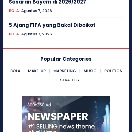
Sasaran Bayern di 2026/2027
BOLA
Agustus 7, 2026
5 Ajang FIFA yang Bakal Diboikot
BOLA
Agustus 7, 2026
Popular Categories
BOLA
MAKE-UP
MARKETING
MUSIC
POLITICS
STRATEGY