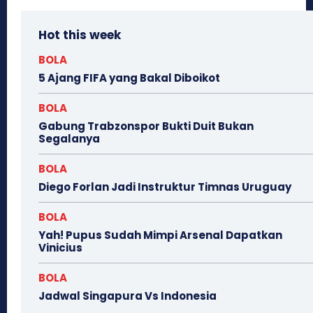
Hot this week
BOLA
5 Ajang FIFA yang Bakal Diboikot
BOLA
Gabung Trabzonspor Bukti Duit Bukan
Segalanya
BOLA
Diego Forlan Jadi Instruktur Timnas Uruguay
BOLA
Yah! Pupus Sudah Mimpi Arsenal Dapatkan
Vinicius
BOLA
Jadwal Singapura Vs Indonesia