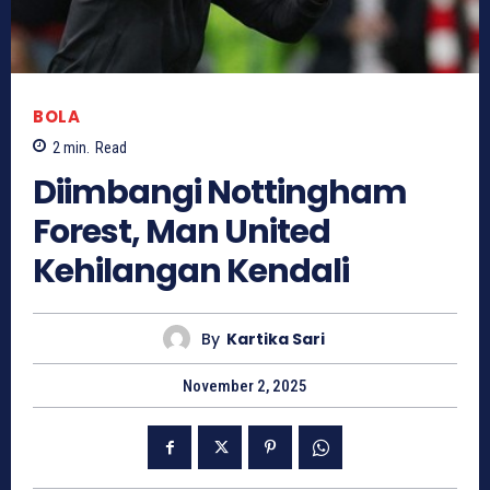
BOLA
2
min.
Read
Diimbangi Nottingham
Forest, Man United
Kehilangan Kendali
By
Kartika Sari
November 2, 2025