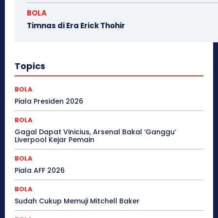
BOLA
Timnas di Era Erick Thohir
Topics
BOLA
Piala Presiden 2026
BOLA
Gagal Dapat Vinicius, Arsenal Bakal ‘Ganggu’
Liverpool Kejar Pemain
BOLA
Piala AFF 2026
BOLA
Sudah Cukup Memuji Mitchell Baker