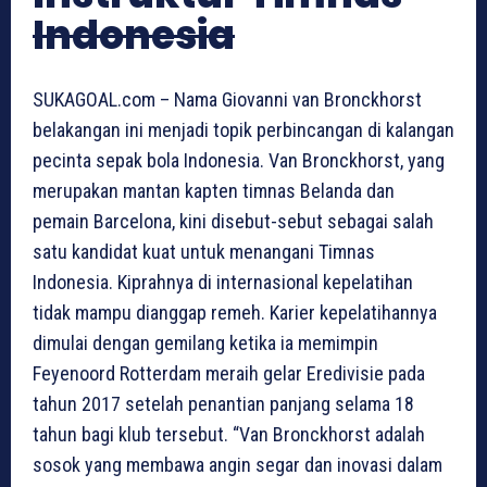
Indonesia
SUKAGOAL.com – Nama Giovanni van Bronckhorst
belakangan ini menjadi topik perbincangan di kalangan
pecinta sepak bola Indonesia. Van Bronckhorst, yang
merupakan mantan kapten timnas Belanda dan
pemain Barcelona, kini disebut-sebut sebagai salah
satu kandidat kuat untuk menangani Timnas
Indonesia. Kiprahnya di internasional kepelatihan
tidak mampu dianggap remeh. Karier kepelatihannya
dimulai dengan gemilang ketika ia memimpin
Feyenoord Rotterdam meraih gelar Eredivisie pada
tahun 2017 setelah penantian panjang selama 18
tahun bagi klub tersebut. “Van Bronckhorst adalah
sosok yang membawa angin segar dan inovasi dalam