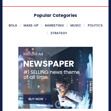
Popular Categories
BOLA
MAKE-UP
MARKETING
MUSIC
POLITICS
STRATEGY