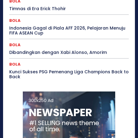
BOLA
Timnas di Era Erick Thohir
BOLA
Indonesia Gagal di Piala AFF 2026, Pelajaran Menuju
FIFA ASEAN Cup
BOLA
Dibandingkan dengan Xabi Alonso, Amorim
BOLA
Kunci Sukses PSG Pemenang Liga Champions Back to
Back