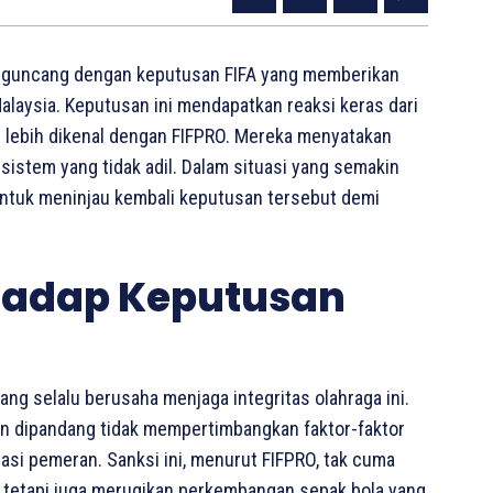
diguncang dengan keputusan FIFA yang memberikan
alaysia. Keputusan ini mendapatkan reaksi keras dari
g lebih dikenal dengan FIFPRO. Mereka menyatakan
sistem yang tidak adil. Dalam situasi yang semakin
untuk meninjau kembali keputusan tersebut demi
rhadap Keputusan
ng selalu berusaha menjaga integritas olahraga ini.
an dipandang tidak mempertimbangkan faktor-faktor
sasi pemeran. Sanksi ini, menurut FIFPRO, tak cuma
, tetapi juga merugikan perkembangan sepak bola yang