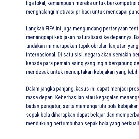
liga lokal, kemampuan mereka untuk berkompetisi di
menghalangi motivasi pribadi untuk mencapai punc
Langkah FIFA ini juga mengundang pertanyaan tent
menanggapi kebijakan naturalisasi ke depannya. 
tindakan ini merupakan topik obrolan lanjutan yan
internasional. Di satu sisi, negara akan semakin 
kepada para pemain asing yang ingin bergabung deng
mendesak untuk menciptakan kebijakan yang lebih 
Dalam jangka panjang, kasus ini dapat menjadi pres
masa depan. Keberhasilan atau kegagalan menangan
badan pengatur, serta memengaruhi pola kebijakan 
sepak bola diharapkan dapat belajar dan memperbaik
mendukung pertumbuhan sepak bola yang berkualit