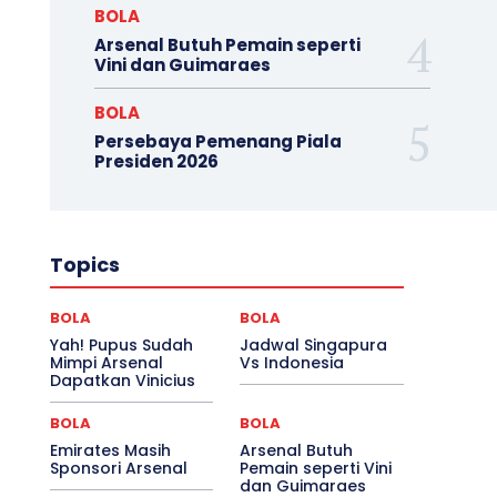
BOLA
Arsenal Butuh Pemain seperti
Vini dan Guimaraes
BOLA
Persebaya Pemenang Piala
Presiden 2026
Topics
BOLA
BOLA
Yah! Pupus Sudah
Jadwal Singapura
Mimpi Arsenal
Vs Indonesia
Dapatkan Vinicius
BOLA
BOLA
Emirates Masih
Arsenal Butuh
Sponsori Arsenal
Pemain seperti Vini
dan Guimaraes