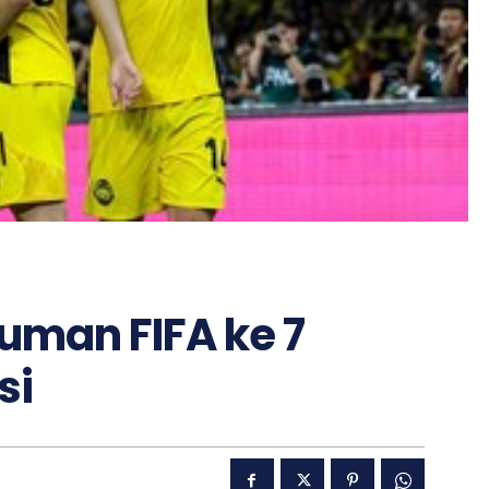
uman FIFA ke 7
si