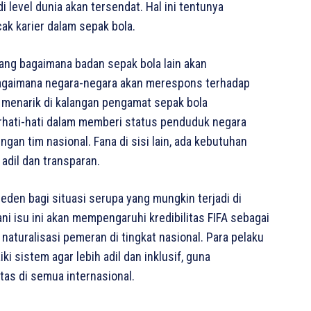
 level dunia akan tersendat. Hal ini tentunya
ak karier dalam sepak bola.
ang bagaimana badan sepak bola lain akan
Bagaimana negara-negara akan merespons terhadap
g menarik di kalangan pengamat sepak bola
berhati-hati dalam memberi status penduduk negara
an tim nasional. Fana di sisi lain, ada kebutuhan
adil dan transparan.
eden bagi situasi serupa yang mungkin terjadi di
i isu ini akan mempengaruhi kredibilitas FIFA sebagai
naturalisasi pemeran di tingkat nasional. Para pelaku
i sistem agar lebih adil dan inklusif, guna
as di semua internasional.