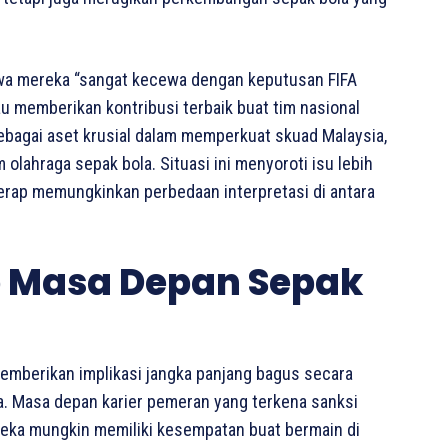
hwa mereka “sangat kecewa dengan keputusan FIFA
u memberikan kontribusi terbaik buat tim nasional
sebagai aset krusial dalam memperkuat skuad Malaysia,
lahraga sepak bola. Situasi ini menyoroti isu lebih
 kerap memungkinkan perbedaan interpretasi di antara
p Masa Depan Sepak
memberikan implikasi jangka panjang bagus secara
a. Masa depan karier pemeran yang terkena sanksi
reka mungkin memiliki kesempatan buat bermain di