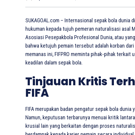
SUKAGOAL.com – Internasional sepak bola dunia 
hukuman kepada tujuh pemeran naturalisasi asal M
Asosiasi Pesepakbola Profesional Dunia, atau yan
bahwa ketujuh pemain tersebut adalah korban dari 
memanas ini, FIFPRO meminta pihak-pihak terkait 
keadilan dalam sepak bola.
Tinjauan Kritis Te
FIFA
FIFA merupakan badan pengatur sepak bola dunia ya
Namun, keputusan terbarunya menuai kritik lantar
krusial lain yang berkaitan dengan proses naturali
berdampak kepada karier pemain secara individual