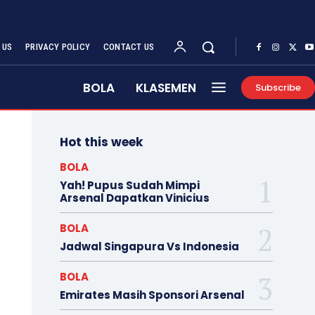
 US
PRIVACY POLICY
CONTACT US
BOLA
KLASEMEN
Subscribe
Hot this week
BOLA
Yah! Pupus Sudah Mimpi
Arsenal Dapatkan Vinicius
BOLA
Jadwal Singapura Vs Indonesia
BOLA
Emirates Masih Sponsori Arsenal