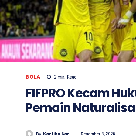
BOLA
2
min.
Read
FIFPRO Kecam Huk
Pemain Naturalisa
By
Kartika Sari
Desember 3, 2025