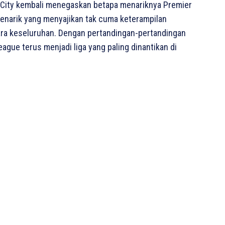
r City kembali menegaskan betapa menariknya Premier
enarik yang menyajikan tak cuma keterampilan
cara keseluruhan. Dengan pertandingan-pertandingan
eague terus menjadi liga yang paling dinantikan di