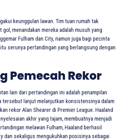
gakui keunggulan lawan. Tim tuan rumah tak
at gol, menandakan mereka adalah musuh yang
nggemar Fulham dan City, namun juga bagi pecinta
egitu serunya pertandingan yang berlangsung dengan
ang Pemecah Rekor
an lain dari pertandingan ini adalah penampilan
a tersebut lanjut melanjutkan konsistensinya dalam
an rekor Alan Shearer di Premier League. Haaland
nyelesaian akhir yang tajam, membuatnya menjadi
rtandingan melawan Fulham, Haaland berhasil
ty dan sekaligus mengukuhkan posisinya sebagai