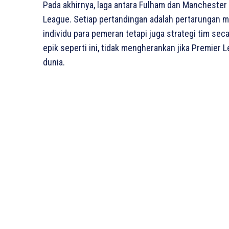
Pada akhirnya, laga antara Fulham dan Mancheste
League. Setiap pertandingan adalah pertarungan m
individu para pemeran tetapi juga strategi tim se
epik seperti ini, tidak mengherankan jika Premier L
dunia.