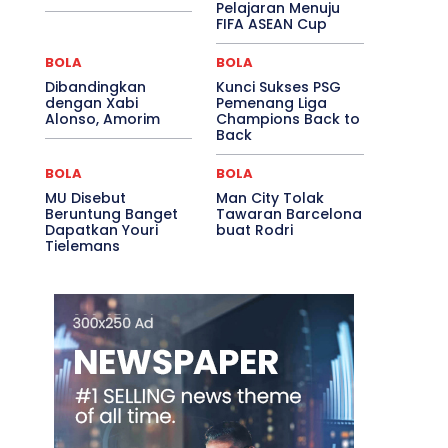
Pelajaran Menuju
FIFA ASEAN Cup
BOLA
BOLA
Dibandingkan
Kunci Sukses PSG
dengan Xabi
Pemenang Liga
Alonso, Amorim
Champions Back to
Back
BOLA
BOLA
MU Disebut
Man City Tolak
Beruntung Banget
Tawaran Barcelona
Dapatkan Youri
buat Rodri
Tielemans