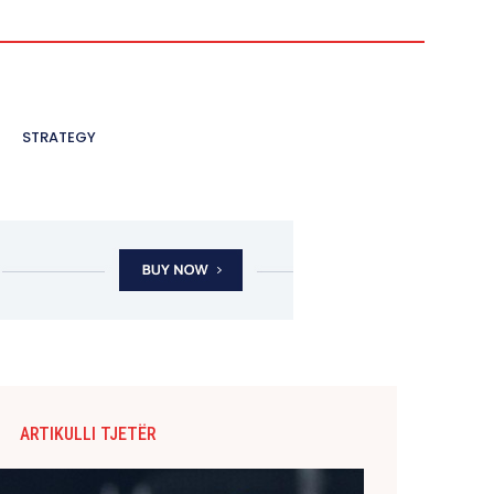
STRATEGY
ARTIKULLI TJETËR