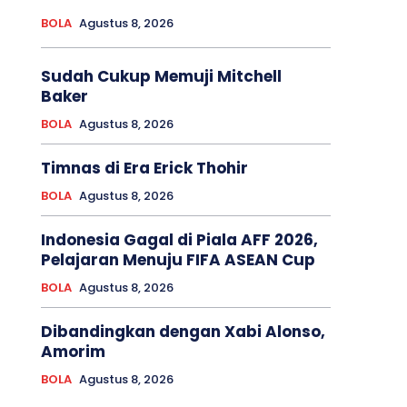
BOLA
Agustus 8, 2026
Sudah Cukup Memuji Mitchell
Baker
BOLA
Agustus 8, 2026
Timnas di Era Erick Thohir
BOLA
Agustus 8, 2026
Indonesia Gagal di Piala AFF 2026,
Pelajaran Menuju FIFA ASEAN Cup
BOLA
Agustus 8, 2026
Dibandingkan dengan Xabi Alonso,
Amorim
BOLA
Agustus 8, 2026