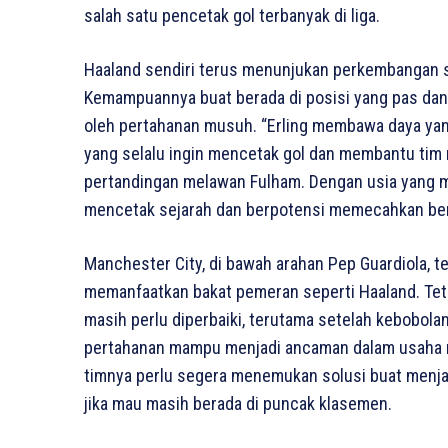
salah satu pencetak gol terbanyak di liga.
Haaland sendiri terus menunjukan perkembangan se
Kemampuannya buat berada di posisi yang pas da
oleh pertahanan musuh. “Erling membawa daya yang
yang selalu ingin mencetak gol dan membantu tim 
pertandingan melawan Fulham. Dengan usia yang ma
mencetak sejarah dan berpotensi memecahkan berb
Manchester City, di bawah arahan Pep Guardiola, 
memanfaatkan bakat pemeran seperti Haaland. Teta
masih perlu diperbaiki, terutama setelah kebobola
pertahanan mampu menjadi ancaman dalam usaha me
timnya perlu segera menemukan solusi buat menj
jika mau masih berada di puncak klasemen.