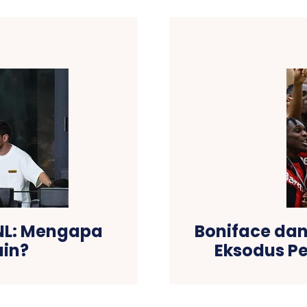
ANL: Mengapa
Boniface dan
ain?
Eksodus P