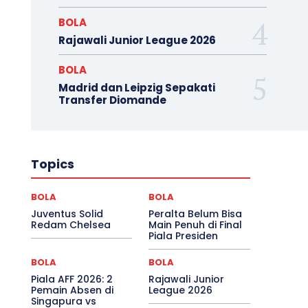
BOLA
Rajawali Junior League 2026
BOLA
Madrid dan Leipzig Sepakati
Transfer Diomande
Topics
BOLA
BOLA
Juventus Solid
Peralta Belum Bisa
Redam Chelsea
Main Penuh di Final
Piala Presiden
BOLA
BOLA
Piala AFF 2026: 2
Rajawali Junior
Pemain Absen di
League 2026
Singapura vs