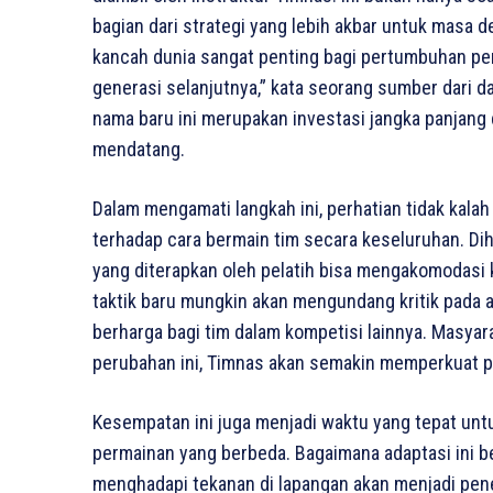
bagian dari strategi yang lebih akbar untuk masa 
kancah dunia sangat penting bagi pertumbuhan pe
generasi selanjutnya,” kata seorang sumber dari
nama baru ini merupakan investasi jangka panjang 
mendatang.
Dalam mengamati langkah ini, perhatian tidak kala
terhadap cara bermain tim secara keseluruhan. Di
yang diterapkan oleh pelatih bisa mengakomodasi
taktik baru mungkin akan mengundang kritik pada a
berharga bagi tim dalam kompetisi lainnya. Masya
perubahan ini, Timnas akan semakin memperkuat po
Kesempatan ini juga menjadi waktu yang tepat un
permainan yang berbeda. Bagaimana adaptasi ini 
menghadapi tekanan di lapangan akan menjadi pe