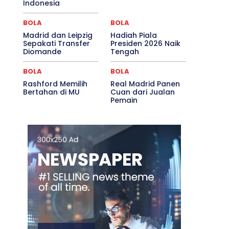
Indonesia
BOLA
BOLA
Madrid dan Leipzig
Hadiah Piala
Sepakati Transfer
Presiden 2026 Naik
Diomande
Tengah
BOLA
BOLA
Rashford Memilih
Real Madrid Panen
Bertahan di MU
Cuan dari Jualan
Pemain