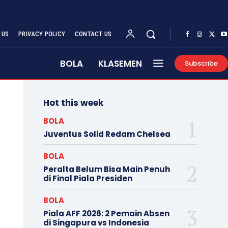
 US
PRIVACY POLICY
CONTACT US
BOLA
KLASEMEN
Subscribe
Hot this week
BOLA
Juventus Solid Redam Chelsea
BOLA
Peralta Belum Bisa Main Penuh
di Final Piala Presiden
BOLA
Piala AFF 2026: 2 Pemain Absen
di Singapura vs Indonesia