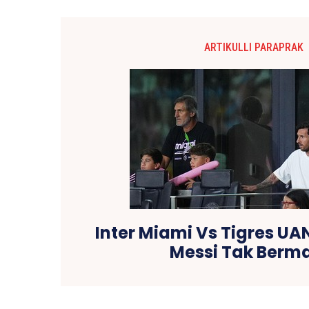
ARTIKULLI PARAPRAK
Inter Miami Vs Tigres U
Messi Tak Berm