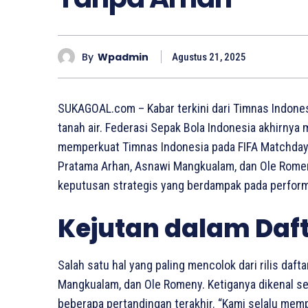
By
Wpadmin
Agustus 21, 2025
SUKAGOAL.com – Kabar terkini dari Timnas Indones
tanah air. Federasi Sepak Bola Indonesia akhirnya 
memperkuat Timnas Indonesia pada FIFA Matchday
Pratama Arhan, Asnawi Mangkualam, dan Ole Rome
keputusan strategis yang berdampak pada perform
Kejutan dalam Daf
Salah satu hal yang paling mencolok dari rilis daf
Mangkualam, dan Ole Romeny. Ketiganya dikenal se
beberapa pertandingan terakhir. “Kami selalu memp