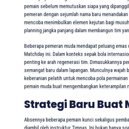
pemain sebelum memutuskan siapa yang dipanggil,”
pemeran dengan sejumlah nama baru menandakan st
mencoba menimbulkan elemen kejutan bagi musuh. S
planning jangka panjang dalam membangun tim yang 
Beberapa pemeran muda mendapat peluang emas u
Matchday ini. Dalam konteks sepak bola internasio
penting ke arah regenerasi tim. Dimasukkannya
semangat baru dalam lapangan. Munculnya wajah b
keberanian pelatih untuk mencoba pola permainan
pemain muda buat mengembangkan keterampilan me
Strategi Baru Buat
Absennya beberapa pemain kunci sekaligus pemba
diambil oleh instruktur Timnas. Ini bukan hanya so