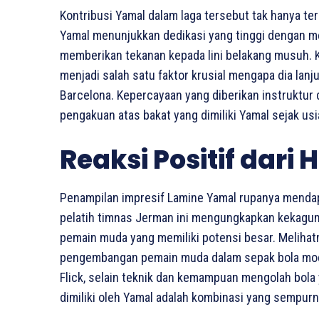
Kontribusi Yamal dalam laga tersebut tak hanya te
Yamal menunjukkan dedikasi yang tinggi dengan 
memberikan tekanan kepada lini belakang musuh
menjadi salah satu faktor krusial mengapa dia lanju
Barcelona. Kepercayaan yang diberikan instruktu
pengakuan atas bakat yang dimiliki Yamal sejak us
Reaksi Positif dari H
Penampilan impresif Lamine Yamal rupanya mendap
pelatih timnas Jerman ini mengungkapkan kekagum
pemain muda yang memiliki potensi besar. Meliha
pengembangan pemain muda dalam sepak bola mode
Flick, selain teknik dan kemampuan mengolah bola 
dimiliki oleh Yamal adalah kombinasi yang sempurna