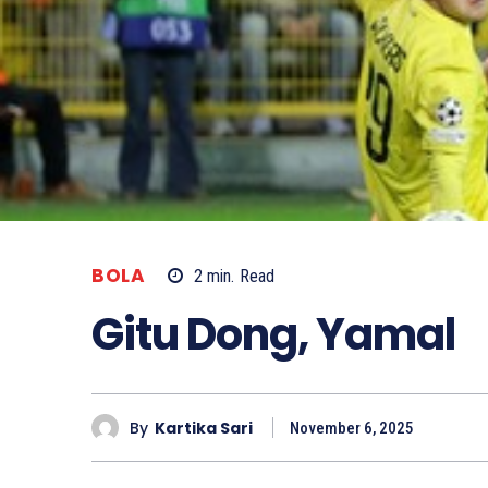
BOLA
2
min.
Read
Gitu Dong, Yamal
By
Kartika Sari
November 6, 2025