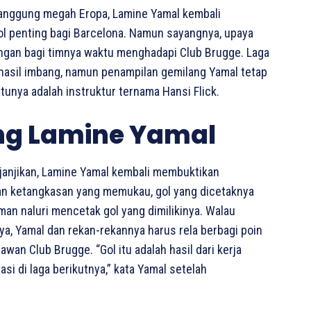
anggung megah Eropa, Lamine Yamal kembali
l penting bagi Barcelona. Namun sayangnya, upaya
ngan bagi timnya waktu menghadapi Club Brugge. Laga
 hasil imbang, namun penampilan gemilang Yamal tetap
tunya adalah instruktur ternama Hansi Flick.
ng Lamine Yamal
janjikan, Lamine Yamal kembali membuktikan
dan ketangkasan yang memukau, gol yang dicetaknya
man naluri mencetak gol yang dimilikinya. Walau
a, Yamal dan rekan-rekannya harus rela berbagi poin
an Club Brugge. “Gol itu adalah hasil dari kerja
asi di laga berikutnya,” kata Yamal setelah