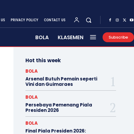
 US
PRIVACY POLICY
CONTACT US
BOLA
KLASEMEN
Subscribe
Hot this week
BOLA
Arsenal Butuh Pemain seperti
Vini dan Guimaraes
BOLA
Persebaya Pemenang Piala
Presiden 2026
BOLA
Final Piala Presiden 2026: