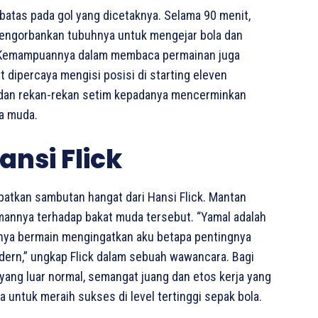
rbatas pada gol yang dicetaknya. Selama 90 menit,
mengorbankan tubuhnya untuk mengejar bola dan
. Kemampuannya dalam membaca permainan juga
t dipercaya mengisi posisi di starting eleven
r dan rekan-rekan setim kepadanya mencerminkan
ia muda.
ansi Flick
atkan sambutan hangat dari Hansi Flick. Mantan
annya terhadap bakat muda tersebut. “Yamal adalah
tnya bermain mengingatkan aku betapa pentingnya
rn,” ungkap Flick dalam sebuah wawancara. Bagi
yang luar normal, semangat juang dan etos kerja yang
 untuk meraih sukses di level tertinggi sepak bola.