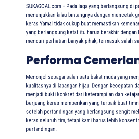
SUKAGOAL.com – Pada laga yang berlangsung di p
menunjukkan kilau bintangnya dengan mencetak go
keras Yamal tidak cukup buat memastikan kemena
yang berlangsung ketat itu harus berakhir dengan
mencuri perhatian banyak pihak, termasuk salah sa
Performa Cemerla
Menonjol sebagai salah satu bakat muda yang men
kualitasnya di lapangan hijau. Dengan kecepatan 
menjadi bukti konkret dari keterampilan dan ketaja
berjuang keras memberikan yang terbaik buat timny
setelah pertandingan yang berlangsung sengit melaw
keras seluruh tim, tetapi kami harus lebih konsentr
pertandingan.