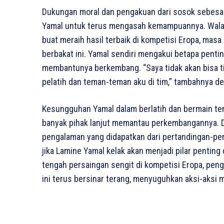
Dukungan moral dan pengakuan dari sosok sebesar 
Yamal untuk terus mengasah kemampuannya. Walau
buat meraih hasil terbaik di kompetisi Eropa, ma
berbakat ini. Yamal sendiri mengakui betapa penti
membantunya berkembang. “Saya tidak akan bisa tiba
pelatih dan teman-teman aku di tim,” tambahnya d
Kesungguhan Yamal dalam berlatih dan bermain ten
banyak pihak lanjut memantau perkembangannya. D
pengalaman yang didapatkan dari pertandingan-pert
jika Lamine Yamal kelak akan menjadi pilar pentin
tengah persaingan sengit di kompetisi Eropa, pen
ini terus bersinar terang, menyuguhkan aksi-aksi 