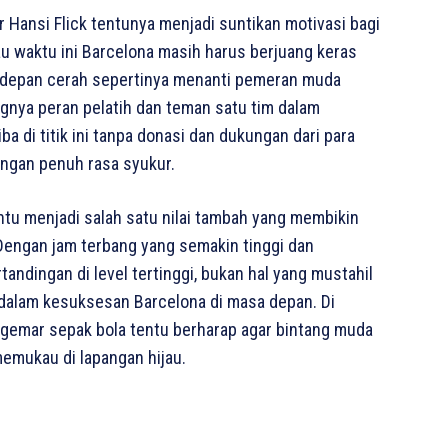
Hansi Flick tentunya menjadi suntikan motivasi bagi
 waktu ini Barcelona masih harus berjuang keras
sa depan cerah sepertinya menanti pemeran muda
ngnya peran pelatih dan teman satu tim dalam
 di titik ini tanpa donasi dan dukungan dari para
engan penuh rasa syukur.
tu menjadi salah satu nilai tambah yang membikin
engan jam terbang yang semakin tinggi dan
andingan di level tertinggi, bukan hal yang mustahil
g dalam kesuksesan Barcelona di masa depan. Di
ggemar sepak bola tentu berharap agar bintang muda
memukau di lapangan hijau.