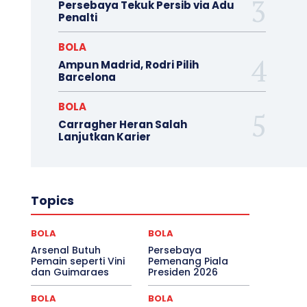
Persebaya Tekuk Persib via Adu
Penalti
BOLA
Ampun Madrid, Rodri Pilih
Barcelona
BOLA
Carragher Heran Salah
Lanjutkan Karier
Topics
BOLA
BOLA
Arsenal Butuh
Persebaya
Pemain seperti Vini
Pemenang Piala
dan Guimaraes
Presiden 2026
BOLA
BOLA