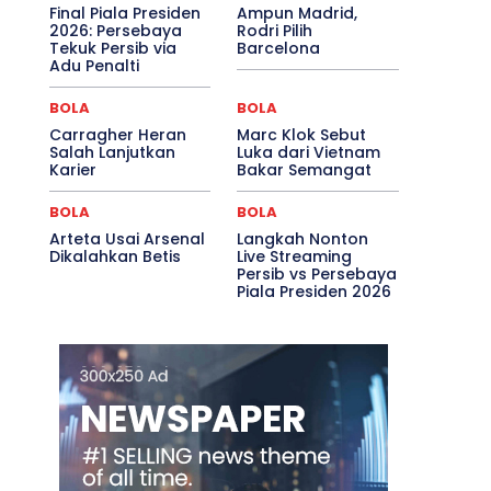
Final Piala Presiden
Ampun Madrid,
2026: Persebaya
Rodri Pilih
Tekuk Persib via
Barcelona
Adu Penalti
BOLA
BOLA
Carragher Heran
Marc Klok Sebut
Salah Lanjutkan
Luka dari Vietnam
Karier
Bakar Semangat
BOLA
BOLA
Arteta Usai Arsenal
Langkah Nonton
Dikalahkan Betis
Live Streaming
Persib vs Persebaya
Piala Presiden 2026