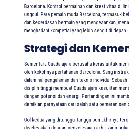
Barcelona. Kontrol permainan dan kreativitas di l
unggul. Para pemain muda Barcelona, termasuk beb
dan kecerdasan bermain yang mengesankan, menam
menghadapi kompetisi yang lebih sengit di depan.
Strategi dan Kem
Sementara Guadalajara berusaha keras untuk memb
oleh kokohnya pertahanan Barcelona. Sang instru
dalam hal pengalaman dan teknis individu. Sebuah 
disiplin tinggi membuat Guadalajara kesulitan men
dengan potensi dan energi. Pertandingan ini memb
demikian pernyataan dari salah satu pemeran senio
Gol kedua yang ditunggu-tunggu pun akhirnya terc
diselesaikan dengan penyelesaian akhir yang bril