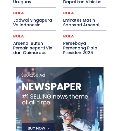
Uruguay
Dapatkan Vinicius
BOLA
BOLA
Jadwal Singapura
Emirates Masih
Vs Indonesia
Sponsori Arsenal
BOLA
BOLA
Arsenal Butuh
Persebaya
Pemain seperti Vini
Pemenang Piala
dan Guimaraes
Presiden 2026