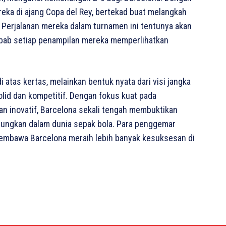
reka di ajang Copa del Rey, bertekad buat melangkah
 Perjalanan mereka dalam turnamen ini tentunya akan
ebab setiap penampilan mereka memperlihatkan
 atas kertas, melainkan bentuk nyata dari visi jangka
id dan kompetitif. Dengan fokus kuat pada
 inovatif, Barcelona sekali tengah membuktikan
tungkan dalam dunia sepak bola. Para penggemar
, membawa Barcelona meraih lebih banyak kesuksesan di