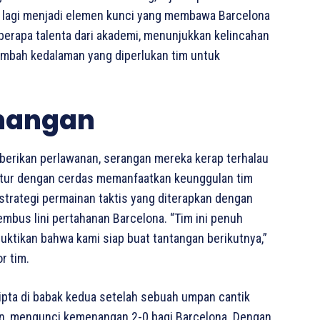
ini lagi menjadi elemen kunci yang membawa Barcelona
erapa talenta dari akademi, menunjukkan kelincahan
bah kedalaman yang diperlukan tim untuk
enangan
erikan perlawanan, serangan mereka kerap terhalau
ktur dengan cerdas memanfaatkan keunggulan tim
strategi permainan taktis yang diterapkan dengan
embus lini pertahanan Barcelona. “Tim ini penuh
uktikan bahwa kami siap buat tantangan berikutnya,”
r tim.
ipta di babak kedua setelah sebuah umpan cantik
ian, mengunci kemenangan 2-0 bagi Barcelona. Dengan