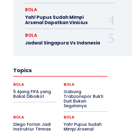
BOLA
Yah! Pupus Sudah Mimpi
Arsenal Dapatkan Vinicius
BOLA
Jadwal Singapura Vs Indonesia
Topics
BOLA
BOLA
5 Ajang FIFA yang
Gabung
Bakal Diboikot
Trabzonspor Bukti
Duit Bukan
Segalanya
BOLA
BOLA
Diego Forlan Jadi
Yah! Pupus Sudah
Instruktur Timnas
Mimpi Arsenal