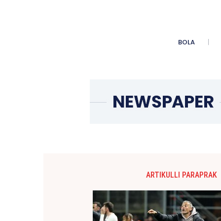
BOLA
ARTIKULLI PARAPRAK