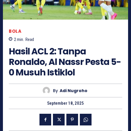
BOLA
2
min.
Read
Hasil ACL 2: Tanpa
Ronaldo, Al Nassr Pesta 5-
0 Musuh Istiklol
By
Adi Nugroho
September 18, 2025