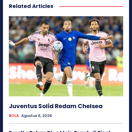
Related Articles
Juventus Solid Redam Chelsea
BOLA
Agustus 6, 2026