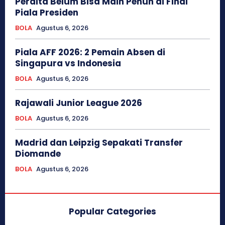
Peralta Belum Bisa Main Penuh di Final
Piala Presiden
BOLA
Agustus 6, 2026
Piala AFF 2026: 2 Pemain Absen di
Singapura vs Indonesia
BOLA
Agustus 6, 2026
Rajawali Junior League 2026
BOLA
Agustus 6, 2026
Madrid dan Leipzig Sepakati Transfer
Diomande
BOLA
Agustus 6, 2026
Popular Categories