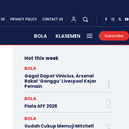
 US
PRIVACY POLICY
CONTACT US
BOLA
KLASEMEN
Subscribe
Hot this week
BOLA
Gagal Dapat Vinicius, Arsenal
Bakal ‘Ganggu’ Liverpool Kejar
Pemain
BOLA
Piala AFF 2026
BOLA
Sudah Cukup Memuji Mitchell