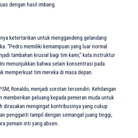
 puas dengan hasil imbang.
danya ketertarikan untuk menggandeng gelandang
a. “Pedro memiliki kemampuan yang luar normal
adi tambahan krusial bagi tim kami,” kata instruktur
Ini menunjukkan bahwa selain konsentrasi pada
ntuk memperkuat tim mereka di masa depan.
SM, Ronaldo, menjadi sorotan tersendiri. Kehilangan
dan memberikan peluang kepada pemeran muda untuk
ih dirasakan mengingat kontribusinya yang cukup
ran pengganti tampil dengan semangat juang tinggi,
ra pemain inti yang absen.