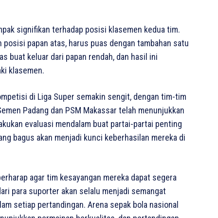
pak signifikan terhadap posisi klasemen kedua tim.
 posisi papan atas, harus puas dengan tambahan satu
 buat keluar dari papan rendah, dan hasil ini
ki klasemen.
mpetisi di Liga Super semakin sengit, dengan tim-tim
 Semen Padang dan PSM Makassar telah menunjukkan
akukan evaluasi mendalam buat partai-partai penting
m yang bagus akan menjadi kunci keberhasilan mereka di
 berharap agar tim kesayangan mereka dapat segera
ari para suporter akan selalu menjadi semangat
lam setiap pertandingan. Arena sepak bola nasional