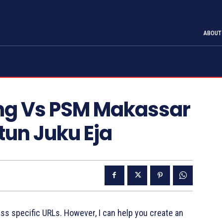
ABOUT
ng Vs PSM Makassar
ntun Juku Eja
cess specific URLs. However, I can help you create an