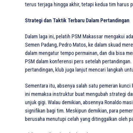
terus terjaga hingga akhir, tetapi kedua tim harus
Strategi dan Taktik Terbaru Dalam Pertandingan
Dalam laga ini, pelatih PSM Makassar mengakui a
Semen Padang, Pedro Matos, ke dalam skuad merek
dalam mengatur tempo permainan, dan dia bisa menj
PSM dalam konferensi pers setelah pertandingan. 
pertandingan, klub juga lanjut mencari langkah u
Sementara itu, absenya salah satu pemeran kunci P
ini memaksa instruktur buat mengubah strategi 
unjuk gigi. Walau demikian, absennya Ronaldo mas
signifikan bagi tim. Meskipun demikian, para peme
berusaha menutupi celah yang ditinggalkan oleh pa