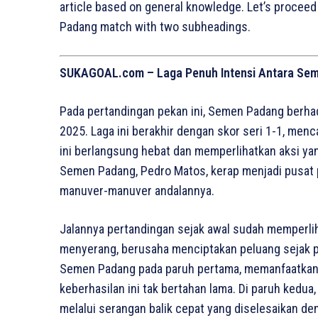
article based on general knowledge. Let’s procee
Padang match with two subheadings.
SUKAGOAL.com – Laga Penuh Intensi Antara Se
Pada pertandingan pekan ini, Semen Padang berha
2025. Laga ini berakhir dengan skor seri 1-1, menc
ini berlangsung hebat dan memperlihatkan aksi y
Semen Padang, Pedro Matos, kerap menjadi pusat 
manuver-manuver andalannya.
Jalannya pertandingan sejak awal sudah memperlih
menyerang, berusaha menciptakan peluang sejak pe
Semen Padang pada paruh pertama, memanfaatkan 
keberhasilan ini tak bertahan lama. Di paruh ked
melalui serangan balik cepat yang diselesaikan de