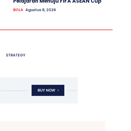
Pelajaran Menuju FIFA ASEAN Cup
BOLA
Agustus 8, 2026
STRATEGY