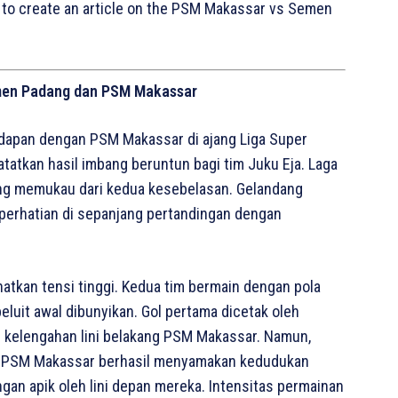
d to create an article on the PSM Makassar vs Semen
men Padang dan PSM Makassar
dapan dengan PSM Makassar di ajang Liga Super
atatkan hasil imbang beruntun bagi tim Juku Eja. Laga
ang memukau dari kedua kesebelasan. Gelandang
perhatian di sepanjang pertandingan dengan
atkan tensi tinggi. Kedua tim bermain dengan pola
luit awal dibunyikan. Gol pertama dicetak oleh
kelengahan lini belakang PSM Makassar. Namun,
ua, PSM Makassar berhasil menyamakan kedudukan
ngan apik oleh lini depan mereka. Intensitas permainan