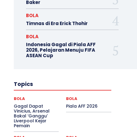
Baker
BOLA
Timnas di Era Erick Thohir
BOLA
Indonesia Gagal di Piala AFF
2026, Pelajaran Menuju FIFA
ASEAN Cup
Topics
BOLA
BOLA
Gagal Dapat
Piala AFF 2026
Vinicius, Arsenal
Bakal ‘Ganggu’
Liverpool Kejar
Pemain