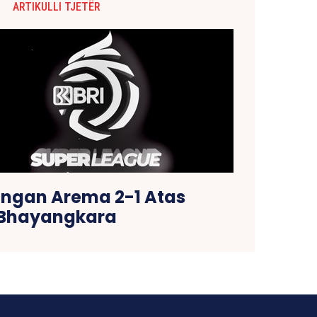
ARTIKULLI TJETËR
gan Arema 2-1 Atas
Bhayangkara