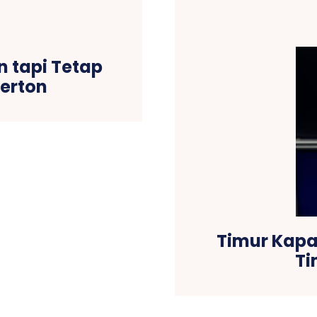
 tapi Tetap
verton
Timur Kapa
Ti