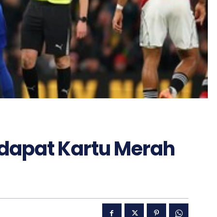
dapat Kartu Merah