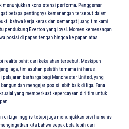
uk menunjukkan konsistensi performa. Penggemar
ingat betapa pentingnya kemenangan tersebut dalam
 bukti bahwa kerja keras dan semangat juang tim kami
 satu pendukung Everton yang loyal. Momen kemenangan
a posisi di papan tengah hingga ke papan atas
i realita pahit dari kekalahan tersebut. Meskipun
ng laga, tim asuhan pelatih ternama ini harus
 pelajaran berharga bagi Manchester United, yang
bangun dan mengejar posisi lebih baik di liga. Fana
 krusial yang memperkuat kepercayaan diri tim untuk
pan.
n di Liga Inggris tetapi juga menunjukkan sisi humanis
i mengingatkan kita bahwa sepak bola lebih dari