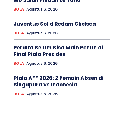
BOLA
Agustus 6, 2026
Juventus Solid Redam Chelsea
BOLA
Agustus 6, 2026
Peralta Belum Bisa Main Penuh di
Final Piala Presiden
BOLA
Agustus 6, 2026
Piala AFF 2026: 2 Pemain Absen di
Singapura vs Indonesia
BOLA
Agustus 6, 2026