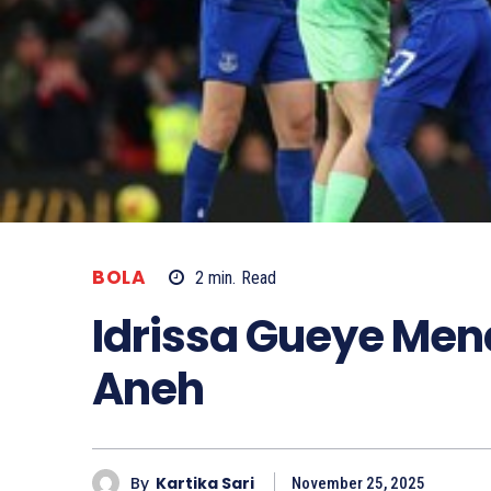
BOLA
2
min.
Read
Idrissa Gueye Men
Aneh
By
Kartika Sari
November 25, 2025