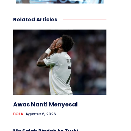
Related Articles
Awas Nanti Menyesal
BOLA
Agustus 6, 2026
Mo Salah Pindah ke Turki