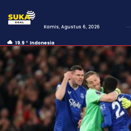
Kamis, Agustus 6, 2026
19.9
Indonesia
C