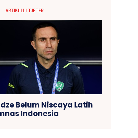
ARTIKULLI TJETËR
dze Belum Niscaya Latih
mnas Indonesia