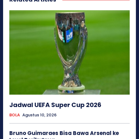
Jadwal UEFA Super Cup 2026
BOLA
Agustus 10, 2026
Bruno Guimaraes Bisa Bawa Arsenal ke