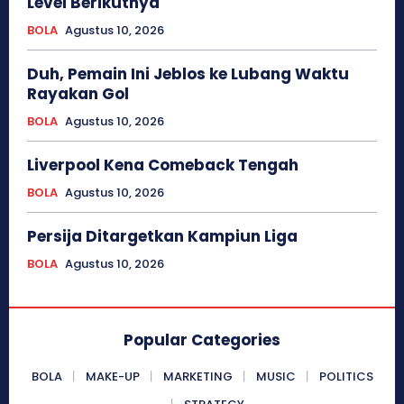
Level Berikutnya
BOLA
Agustus 10, 2026
Duh, Pemain Ini Jeblos ke Lubang Waktu
Rayakan Gol
BOLA
Agustus 10, 2026
Liverpool Kena Comeback Tengah
BOLA
Agustus 10, 2026
Persija Ditargetkan Kampiun Liga
BOLA
Agustus 10, 2026
Popular Categories
BOLA
MAKE-UP
MARKETING
MUSIC
POLITICS