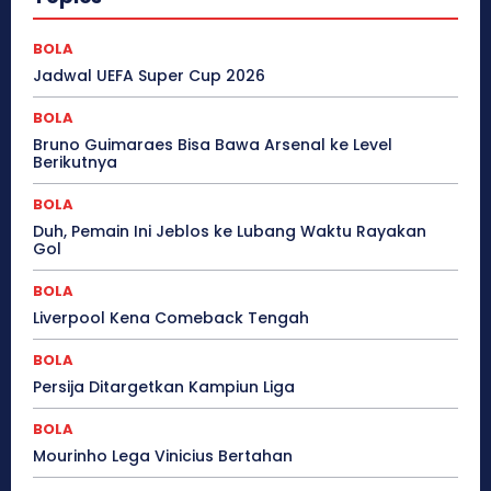
BOLA
Jadwal UEFA Super Cup 2026
BOLA
Bruno Guimaraes Bisa Bawa Arsenal ke Level
Berikutnya
BOLA
Duh, Pemain Ini Jeblos ke Lubang Waktu Rayakan
Gol
BOLA
Liverpool Kena Comeback Tengah
BOLA
Persija Ditargetkan Kampiun Liga
BOLA
Mourinho Lega Vinicius Bertahan