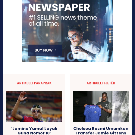
ARTIKULLI PARAPRAK
ARTIKULLI TJETËR
‘Lamine Yamal Layak
Chelsea Resmi Umumkan
Guna Nomor 10’
Transfer Jamie Gittens