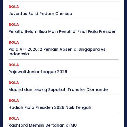
BOLA
Juventus Solid Redam Chelsea
BOLA
Peralta Belum Bisa Main Penuh di Final Piala Presiden
BOLA
Piala AFF 2026: 2 Pemain Absen di Singapura vs
Indonesia
BOLA
Rajawali Junior League 2026
BOLA
Madrid dan Leipzig Sepakati Transfer Diomande
BOLA
Hadiah Piala Presiden 2026 Naik Tengah
BOLA
Rashford Memilih Bertahan di MU