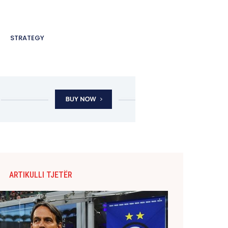
STRATEGY
ARTIKULLI TJETËR