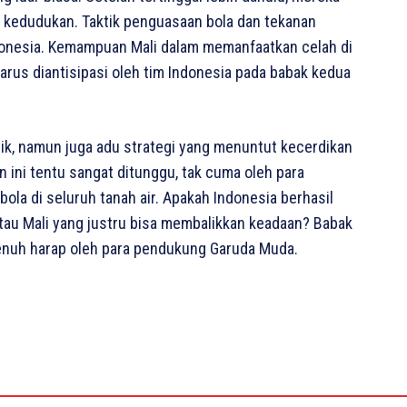
kedudukan. Taktik penguasaan bola dan tekanan
Indonesia. Kemampuan Mali dalam memanfaatkan celah di
rus diantisipasi oleh tim Indonesia pada babak kedua
sik, namun juga adu strategi yang menuntut kecerdikan
an ini tentu sangat ditunggu, tak cuma oleh para
bola di seluruh tanah air. Apakah Indonesia berhasil
tau Mali yang justru bisa membalikkan keadaan? Babak
enuh harap oleh para pendukung Garuda Muda.