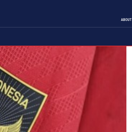
ABOUT