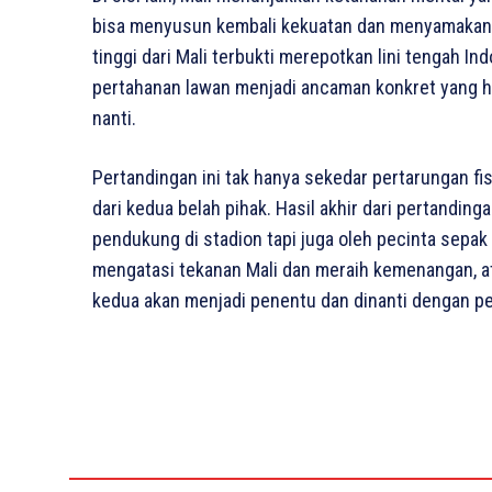
bisa menyusun kembali kekuatan dan menyamakan 
tinggi dari Mali terbukti merepotkan lini tengah 
pertahanan lawan menjadi ancaman konkret yang ha
nanti.
Pertandingan ini tak hanya sekedar pertarungan fi
dari kedua belah pihak. Hasil akhir dari pertanding
pendukung di stadion tapi juga oleh pecinta sepak 
mengatasi tekanan Mali dan meraih kemenangan, a
kedua akan menjadi penentu dan dinanti dengan p