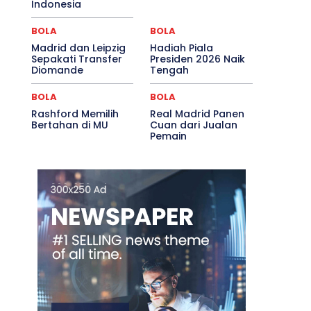
Indonesia
BOLA
BOLA
Madrid dan Leipzig
Hadiah Piala
Sepakati Transfer
Presiden 2026 Naik
Diomande
Tengah
BOLA
BOLA
Rashford Memilih
Real Madrid Panen
Bertahan di MU
Cuan dari Jualan
Pemain