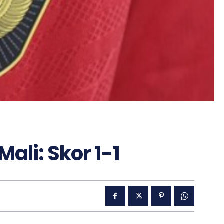
ali: Skor 1-1