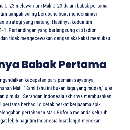
a U-23 melawan tim Mali U-23 dalam babak pertama
a tim tampak saling berusaha buat mendominasi
n strategi yang matang. Hasilnya, kedua tim
1-1. Pertandingan yang berlangsung di stadion
n, dan tidak mengecewakan dengan aksi-aksi memukau
annya Babak Pertama
 Mengandalkan kecepatan para pemain sayapnya,
anan Mali. “Kami tahu ini bukan laga yang mudah,” ujar
an dimulai. Serangan Indonesia akhirnya membuahkan
l pertama berhasil dicetak berkat kerjasama apik
elengahan pertahanan Mali. Euforia melanda seluruh
gat lebih bagi tim Indonesia buat lanjut menekan.