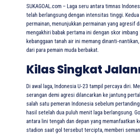
SUKAGOAL.com – Laga seru antara timnas Indonesi
telah berlangsung dengan intensitas tinggi. Kedu
permainan, menunjukkan permainan yang agresif da
mengakhiri babak pertama ini dengan skor imbang 
kebanggaan tanah air ini memang dinanti-nantika
dari para pemain muda berbakat.
Kilas Singkat Jal
Di awal laga, Indonesia U-23 tampil percaya diri.
serangan demi agresi dilancarkan ke jantung pertah
salah satu pemeran Indonesia sebelum pertanding
hasil setelah dua puluh menit laga berlangsung. Go
antara lini tengah dan depan yang memanfaatkan k
stadion saat gol tersebut tercipta, memberi seman