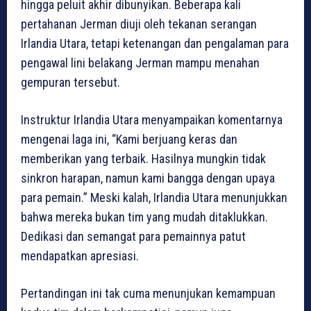
hingga peluit akhir dibunyikan. Beberapa kali
pertahanan Jerman diuji oleh tekanan serangan
Irlandia Utara, tetapi ketenangan dan pengalaman para
pengawal lini belakang Jerman mampu menahan
gempuran tersebut.
Instruktur Irlandia Utara menyampaikan komentarnya
mengenai laga ini, “Kami berjuang keras dan
memberikan yang terbaik. Hasilnya mungkin tidak
sinkron harapan, namun kami bangga dengan upaya
para pemain.” Meski kalah, Irlandia Utara menunjukkan
bahwa mereka bukan tim yang mudah ditaklukkan.
Dedikasi dan semangat para pemainnya patut
mendapatkan apresiasi.
Pertandingan ini tak cuma menunjukan kemampuan