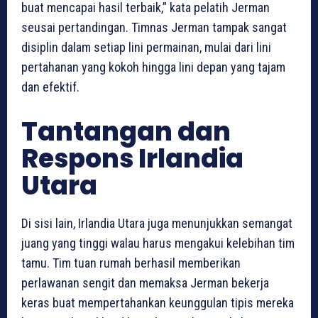
buat mencapai hasil terbaik,” kata pelatih Jerman
seusai pertandingan. Timnas Jerman tampak sangat
disiplin dalam setiap lini permainan, mulai dari lini
pertahanan yang kokoh hingga lini depan yang tajam
dan efektif.
Tantangan dan
Respons Irlandia
Utara
Di sisi lain, Irlandia Utara juga menunjukkan semangat
juang yang tinggi walau harus mengakui kelebihan tim
tamu. Tim tuan rumah berhasil memberikan
perlawanan sengit dan memaksa Jerman bekerja
keras buat mempertahankan keunggulan tipis mereka