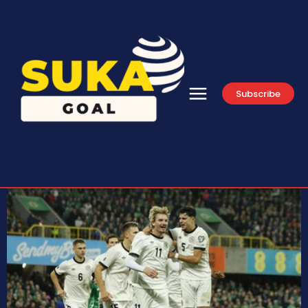
Subscribe