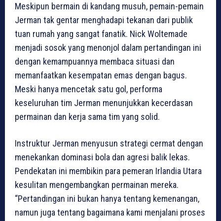
Meskipun bermain di kandang musuh, pemain-pemain
Jerman tak gentar menghadapi tekanan dari publik
tuan rumah yang sangat fanatik. Nick Woltemade
menjadi sosok yang menonjol dalam pertandingan ini
dengan kemampuannya membaca situasi dan
memanfaatkan kesempatan emas dengan bagus.
Meski hanya mencetak satu gol, performa
keseluruhan tim Jerman menunjukkan kecerdasan
permainan dan kerja sama tim yang solid.
Instruktur Jerman menyusun strategi cermat dengan
menekankan dominasi bola dan agresi balik lekas.
Pendekatan ini membikin para pemeran Irlandia Utara
kesulitan mengembangkan permainan mereka.
“Pertandingan ini bukan hanya tentang kemenangan,
namun juga tentang bagaimana kami menjalani proses