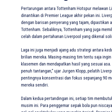
Pertarungan antara Tottenham Hotspur melawan Li
dinantikan di Premier League akhir pekan ini. Liv
dengan barisan penyerang yang tajam, dipastikan
Tottenham. Sebaliknya, Tottenham yang juga memil
celah dalam pertahanan Liverpool yang dikenal soli
Laga ini juga menjadi ajang adu strategi antara ke
brilian mereka. Masing-masing tim tentu saja ing
klasemen dan mendapatkan hasil yang sesuai asa. 
penuh tantangan,” ujar Jurgen Klopp, pelatih Liver
pentingnya konsentrasi dan fokus sepanjang 90 me
mereka sendiri.
Dalam kedua pertandingan ini, setiap tim membu
musim ini. Para penggemar sepak bola pun niscay