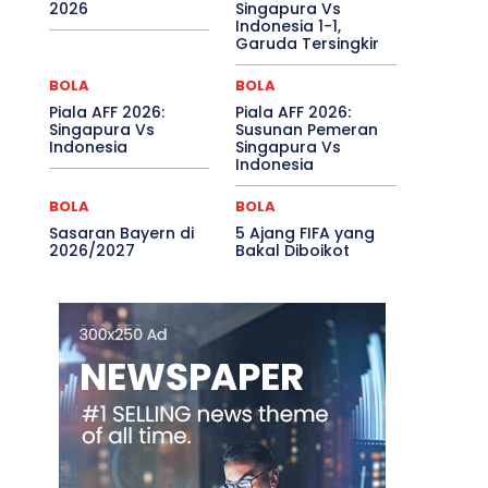
2026
Singapura Vs
Indonesia 1-1,
Garuda Tersingkir
BOLA
BOLA
Piala AFF 2026:
Piala AFF 2026:
Singapura Vs
Susunan Pemeran
Indonesia
Singapura Vs
Indonesia
BOLA
BOLA
Sasaran Bayern di
5 Ajang FIFA yang
2026/2027
Bakal Diboikot