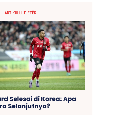
ARTIKULLI TJETËR
rd Selesai di Korea: Apa
ra Selanjutnya?