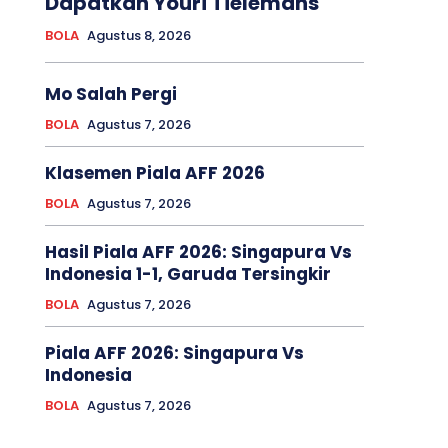
Dapatkan Youri Tielemans
BOLA
Agustus 8, 2026
Mo Salah Pergi
BOLA
Agustus 7, 2026
Klasemen Piala AFF 2026
BOLA
Agustus 7, 2026
Hasil Piala AFF 2026: Singapura Vs
Indonesia 1-1, Garuda Tersingkir
BOLA
Agustus 7, 2026
Piala AFF 2026: Singapura Vs
Indonesia
BOLA
Agustus 7, 2026