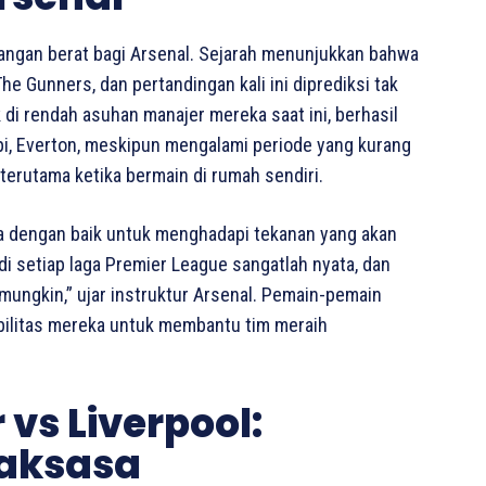
angan berat bagi Arsenal. Sejarah menunjukkan bahwa
he Gunners, dan pertandingan kali ini diprediksi tak
di rendah asuhan manajer mereka saat ini, berhasil
api, Everton, meskipun mengalami periode yang kurang
 terutama ketika bermain di rumah sendiri.
a dengan baik untuk menghadapi tekanan yang akan
i setiap laga Premier League sangatlah nyata, dan
ngkin,” ujar instruktur Arsenal. Pemain-pemain
bilitas mereka untuk membantu tim meraih
vs Liverpool:
Raksasa