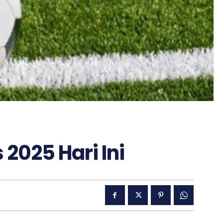
2025 Hari Ini