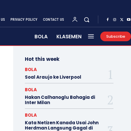
 US
PRIVACY POLICY
CONTACT US
BOLA
KLASEMEN
Subscribe
Hot this week
BOLA
Soal Araujo ke Liverpool
BOLA
Hakan Calhanoglu Bahagia di
Inter Milan
BOLA
Kata Netizen Kanada Usai John
Herdman Langsung Gagal di