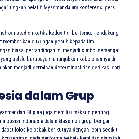
aga,” ungkap pelatih Myanmar dalam konferensi pers
iahkan stadion ketika kedua tim bertemu. Pendukung
uat memberikan dukungan penuh kepada tim
gan biasa, pertandingan ini menjadi simbol semangat
a yang selalu berupaya menunjukkan kebolehannya di
an akan menjadi cerminan determinasi dan dedikasi dari
esia dalam Grup
yanmar dan Filipina juga memiliki maksud penting.
uhi posisi Indonesia dalam klasemen grup. Dengan
 dapat lolos ke babak berikutnya dengan lebih sedikit
 konsentrasi pada performa terbaik kami dan siapakah