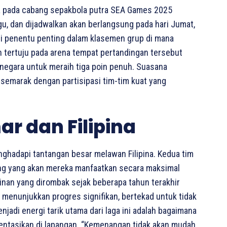
a pada cabang sepakbola putra SEA Games 2025
gu, dan dijadwalkan akan berlangsung pada hari Jumat,
i penentu penting dalam klasemen grup di mana
n tertuju pada arena tempat pertandingan tersebut
 negara untuk meraih tiga poin penuh. Suasana
 semarak dengan partisipasi tim-tim kuat yang
 dan Filipina
hadapi tantangan besar melawan Filipina. Kedua tim
g yang akan mereka manfaatkan secara maksimal
ainan yang dirombak sejak beberapa tahun terakhir
ga menunjukkan progres signifikan, bertekad untuk tidak
jadi energi tarik utama dari laga ini adalah bagaimana
mentasikan di lapangan. “Kemenangan tidak akan mudah