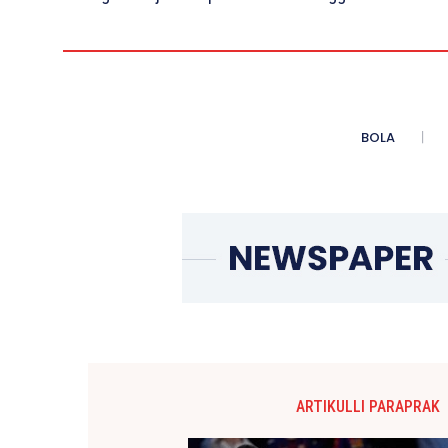
BOLA
ARTIKULLI PARAPRAK