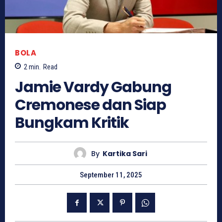
BOLA
2
min.
Read
Jamie Vardy Gabung
Cremonese dan Siap
Bungkam Kritik
By
Kartika Sari
September 11, 2025