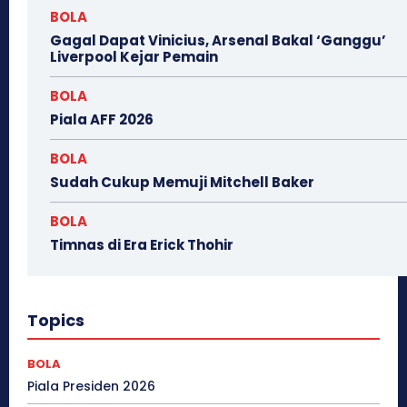
BOLA
Gagal Dapat Vinicius, Arsenal Bakal ‘Ganggu’
Liverpool Kejar Pemain
BOLA
Piala AFF 2026
BOLA
Sudah Cukup Memuji Mitchell Baker
BOLA
Timnas di Era Erick Thohir
Topics
BOLA
Piala Presiden 2026