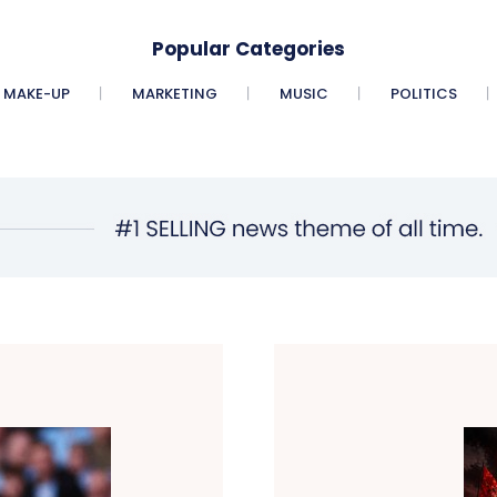
Popular Categories
MAKE-UP
MARKETING
MUSIC
POLITICS