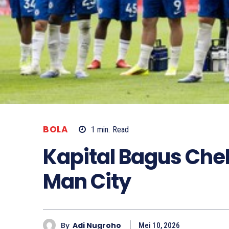
BOLA
1
min.
Read
Kapital Bagus Che
Man City
By
Adi Nugroho
Mei 10, 2026