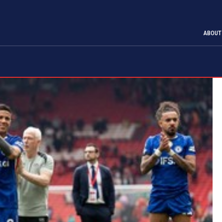
ABOUT