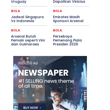
Uruguay
Dapatkan Vinicius
BOLA
BOLA
Jadwal Singapura
Emirates Masih
Vs Indonesia
Sponsori Arsenal
BOLA
BOLA
Arsenal Butuh
Persebaya
Pemain seperti Vini
Pemenang Piala
dan Guimaraes
Presiden 2026