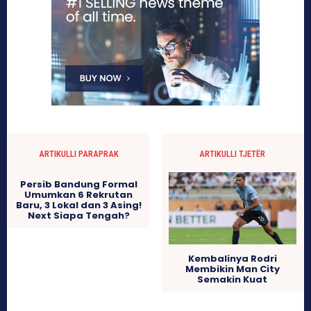
ARTIKULLI PARAPRAK
ARTIKULLI TJETËR
Persib Bandung Formal
Umumkan 6 Rekrutan
Baru, 3 Lokal dan 3 Asing!
Next Siapa Tengah?
Kembalinya Rodri
Membikin Man City
Semakin Kuat