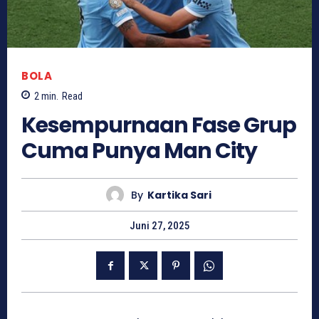
BOLA
2
min.
Read
Kesempurnaan Fase Grup
Cuma Punya Man City
By
Kartika Sari
Juni 27, 2025