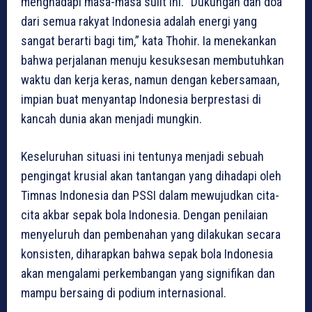
menghadapi masa-masa sulit ini. “Dukungan dan doa
dari semua rakyat Indonesia adalah energi yang
sangat berarti bagi tim,” kata Thohir. Ia menekankan
bahwa perjalanan menuju kesuksesan membutuhkan
waktu dan kerja keras, namun dengan kebersamaan,
impian buat menyantap Indonesia berprestasi di
kancah dunia akan menjadi mungkin.
Keseluruhan situasi ini tentunya menjadi sebuah
pengingat krusial akan tantangan yang dihadapi oleh
Timnas Indonesia dan PSSI dalam mewujudkan cita-
cita akbar sepak bola Indonesia. Dengan penilaian
menyeluruh dan pembenahan yang dilakukan secara
konsisten, diharapkan bahwa sepak bola Indonesia
akan mengalami perkembangan yang signifikan dan
mampu bersaing di podium internasional.