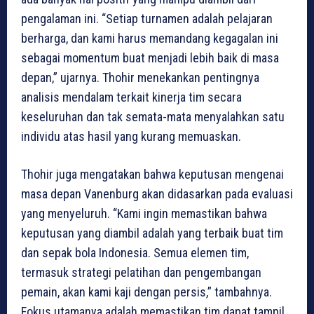
pengalaman ini. “Setiap turnamen adalah pelajaran
berharga, dan kami harus memandang kegagalan ini
sebagai momentum buat menjadi lebih baik di masa
depan,” ujarnya. Thohir menekankan pentingnya
analisis mendalam terkait kinerja tim secara
keseluruhan dan tak semata-mata menyalahkan satu
individu atas hasil yang kurang memuaskan.
Thohir juga mengatakan bahwa keputusan mengenai
masa depan Vanenburg akan didasarkan pada evaluasi
yang menyeluruh. “Kami ingin memastikan bahwa
keputusan yang diambil adalah yang terbaik buat tim
dan sepak bola Indonesia. Semua elemen tim,
termasuk strategi pelatihan dan pengembangan
pemain, akan kami kaji dengan persis,” tambahnya.
Fokus utamanya adalah memastikan tim dapat tampil