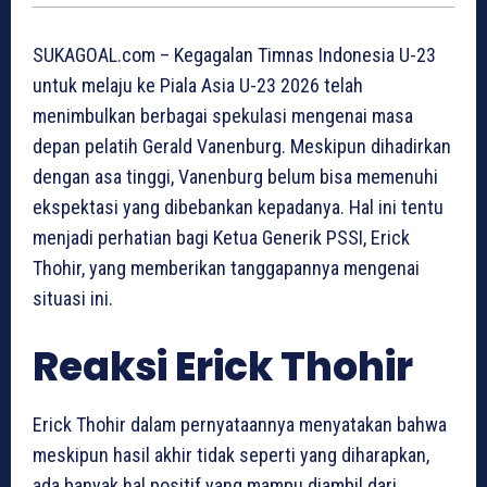
SUKAGOAL.com – Kegagalan Timnas Indonesia U-23
untuk melaju ke Piala Asia U-23 2026 telah
menimbulkan berbagai spekulasi mengenai masa
depan pelatih Gerald Vanenburg. Meskipun dihadirkan
dengan asa tinggi, Vanenburg belum bisa memenuhi
ekspektasi yang dibebankan kepadanya. Hal ini tentu
menjadi perhatian bagi Ketua Generik PSSI, Erick
Thohir, yang memberikan tanggapannya mengenai
situasi ini.
Reaksi Erick Thohir
Erick Thohir dalam pernyataannya menyatakan bahwa
meskipun hasil akhir tidak seperti yang diharapkan,
ada banyak hal positif yang mampu diambil dari