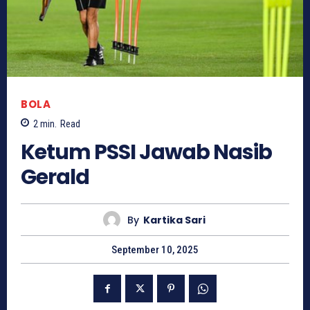
BOLA
2
min.
Read
Ketum PSSI Jawab Nasib
Gerald
By
Kartika Sari
September 10, 2025