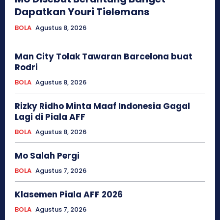
Dapatkan Youri Tielemans
BOLA
Agustus 8, 2026
Man City Tolak Tawaran Barcelona buat
Rodri
BOLA
Agustus 8, 2026
Rizky Ridho Minta Maaf Indonesia Gagal
Lagi di Piala AFF
BOLA
Agustus 8, 2026
Mo Salah Pergi
BOLA
Agustus 7, 2026
Klasemen Piala AFF 2026
BOLA
Agustus 7, 2026