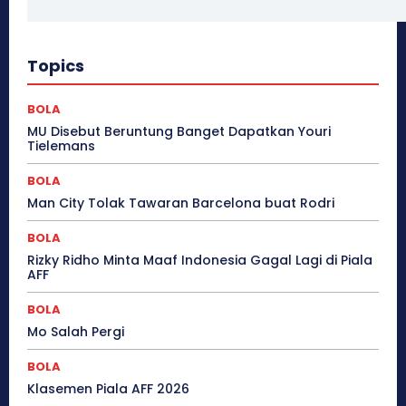
Topics
BOLA
MU Disebut Beruntung Banget Dapatkan Youri
Tielemans
BOLA
Man City Tolak Tawaran Barcelona buat Rodri
BOLA
Rizky Ridho Minta Maaf Indonesia Gagal Lagi di Piala
AFF
BOLA
Mo Salah Pergi
BOLA
Klasemen Piala AFF 2026