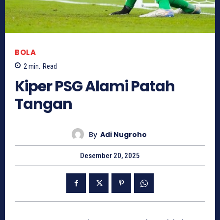
BOLA
2
min.
Read
Kiper PSG Alami Patah
Tangan
By
Adi Nugroho
Desember 20, 2025