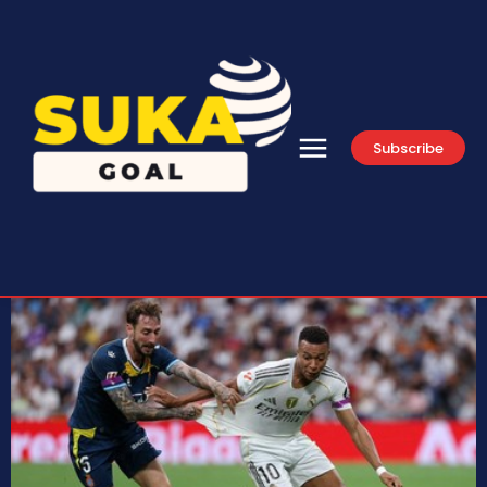
Subscribe