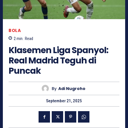
BOLA
2
min.
Read
Klasemen Liga Spanyol:
Real Madrid Teguh di
Puncak
By
Adi Nugroho
September 21, 2025