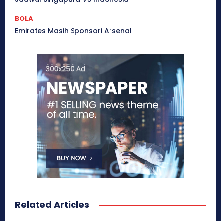
BOLA
Emirates Masih Sponsori Arsenal
Related Articles