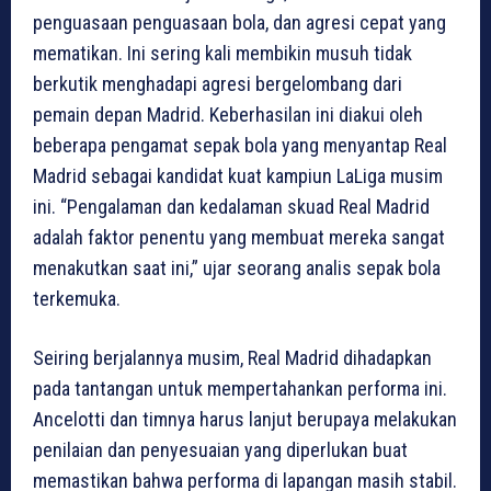
penguasaan penguasaan bola, dan agresi cepat yang
mematikan. Ini sering kali membikin musuh tidak
berkutik menghadapi agresi bergelombang dari
pemain depan Madrid. Keberhasilan ini diakui oleh
beberapa pengamat sepak bola yang menyantap Real
Madrid sebagai kandidat kuat kampiun LaLiga musim
ini. “Pengalaman dan kedalaman skuad Real Madrid
adalah faktor penentu yang membuat mereka sangat
menakutkan saat ini,” ujar seorang analis sepak bola
terkemuka.
Seiring berjalannya musim, Real Madrid dihadapkan
pada tantangan untuk mempertahankan performa ini.
Ancelotti dan timnya harus lanjut berupaya melakukan
penilaian dan penyesuaian yang diperlukan buat
memastikan bahwa performa di lapangan masih stabil.