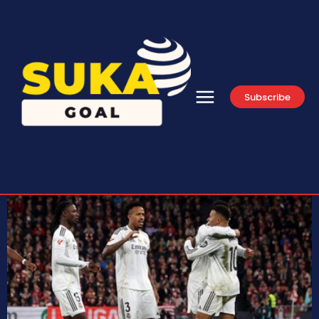
Subscribe