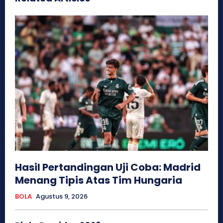
Hasil Pertandingan Uji Coba: Madrid
Menang Tipis Atas Tim Hungaria
BOLA
Agustus 9, 2026