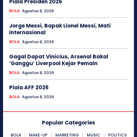
Piala Presiden 2026
BOLA
Agustus 8, 2026
Jorge Messi, Bapak Lionel Messi, Mati
Internasional
BOLA
Agustus 8, 2026
Gagal Dapat Vinicius, Arsenal Bakal
‘Ganggu’ Liverpool Kejar Pemain
BOLA
Agustus 8, 2026
Piala AFF 2026
BOLA
Agustus 8, 2026
Popular Categories
BOLA
MAKE-UP
MARKETING
MUSIC
POLITICS