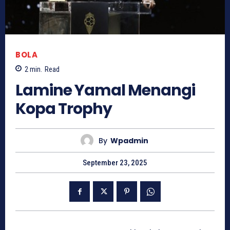
BOLA
2
min.
Read
Lamine Yamal Menangi
Kopa Trophy
By
Wpadmin
September 23, 2025