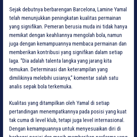
Sejak debutnya berbarengan Barcelona, Lamine Yamal
telah menunjukkan peningkatan kualitas permainan
yang signifikan. Pemeran berusia muda ini tidak hanya
memikat dengan keahliannya mengolah bola, namun
juga dengan kemampuannya membaca permainan dan
memberikan kontribusi yang signifikan dalam setiap
laga. “Dia adalah talenta langka yang jarang kita
temukan. Determinasi dan keterampilan yang
dimilikinya melebihi usianya,” komentar salah satu
analis sepak bola terkemuka.
Kualitas yang ditampilkan oleh Yamal di setiap
pertandingan menempatkannya pada posisi yang kuat
tak cuma di level klub, tetapi juga level internasional.
Dengan kemampuannya untuk menyesuaikan diri di