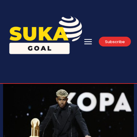
Subscribe