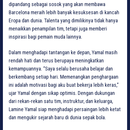
dipandang sebagai sosok yang akan membawa
Barcelona meraih lebih banyak kesuksesan di kancah
Eropa dan dunia. Talenta yang dimilikinya tidak hanya
menaikkan penampilan tim, tetapi juga memberi
inspirasi bagi pemain muda lainnya.
Dalam menghadapi tantangan ke depan, Yamal masih
rendah hati dan terus berupaya meningkatkan
kemampuannya. “Saya selalu berusaha belajar dan
berkembang setiap hari. Memenangkan penghargaan
ini adalah motivasi bagi aku buat bekerja lebih keras,”
ujar Yamal dengan sikap optimis. Dengan dukungan
dari rekan-rekan satu tim, instruktur, dan keluarga,
Lamine Yamal siap menghadapi persaingan lebih ketat
dan mengukir sejarah baru di dunia sepak bola.