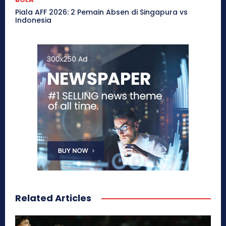
Piala AFF 2026: 2 Pemain Absen di Singapura vs
Indonesia
Related Articles