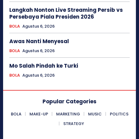
Langkah Nonton Live Streaming Persib vs
Persebaya Piala Presiden 2026
BOLA
Agustus 6, 2026
Awas Nanti Menyesal
BOLA
Agustus 6, 2026
Mo Salah Pindah ke Turki
BOLA
Agustus 6, 2026
Popular Categories
BOLA
MAKE-UP
MARKETING
MUSIC
POLITICS
STRATEGY